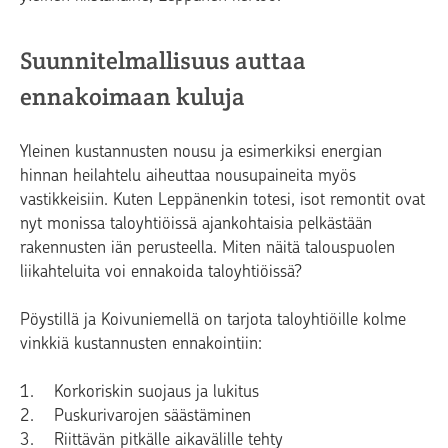
Suunnitelmallisuus auttaa
ennakoimaan kuluja
Yleinen kustannusten nousu ja esimerkiksi energian
hinnan heilahtelu aiheuttaa nousupaineita myös
vastikkeisiin. Kuten Leppänenkin totesi, isot remontit ovat
nyt monissa taloyhtiöissä ajankohtaisia pelkästään
rakennusten iän perusteella. Miten näitä talouspuolen
liikahteluita voi ennakoida taloyhtiöissä?
Pöystillä ja Koivuniemellä on tarjota taloyhtiöille kolme
vinkkiä kustannusten ennakointiin:
1. Korkoriskin suojaus ja lukitus
2. Puskurivarojen säästäminen
3. Riittävän pitkälle aikavälille tehty