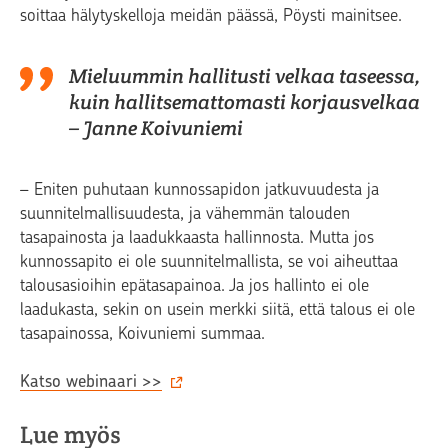
soittaa hälytyskelloja meidän päässä, Pöysti mainitsee.
Mieluummin hallitusti velkaa taseessa,
kuin hallitsemattomasti korjausvelkaa
– Janne Koivuniemi
– Eniten puhutaan kunnossapidon jatkuvuudesta ja
suunnitelmallisuudesta, ja vähemmän talouden
tasapainosta ja laadukkaasta hallinnosta. Mutta jos
kunnossapito ei ole suunnitelmallista, se voi aiheuttaa
talousasioihin epätasapainoa. Ja jos hallinto ei ole
laadukasta, sekin on usein merkki siitä, että talous ei ole
tasapainossa, Koivuniemi summaa.
Katso webinaari >>
Lue myös