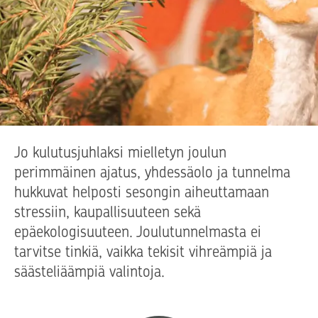
Jo kulutusjuhlaksi mielletyn joulun
perimmäinen ajatus, yhdessäolo ja tunnelma
hukkuvat helposti sesongin aiheuttamaan
stressiin, kaupallisuuteen sekä
epäekologisuuteen. Joulutunnelmasta ei
tarvitse tinkiä, vaikka tekisit vihreämpiä ja
säästeliäämpiä valintoja.