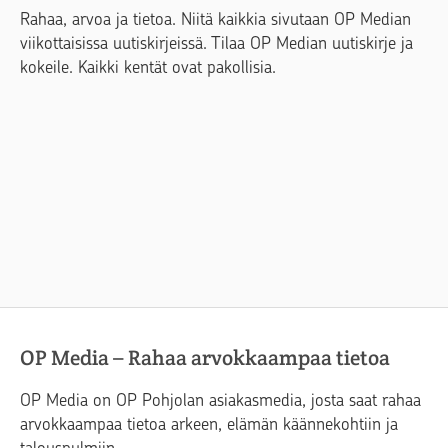
Rahaa, arvoa ja tietoa. Niitä kaikkia sivutaan OP Median
viikottaisissa uutiskirjeissä. Tilaa OP Median uutiskirje ja
kokeile. Kaikki kentät ovat pakollisia.
OP Media – Rahaa arvokkaampaa tietoa
OP Media on OP Pohjolan asiakasmedia, josta saat rahaa
arvokkaampaa tietoa arkeen, elämän käännekohtiin ja
talouspulmiin.