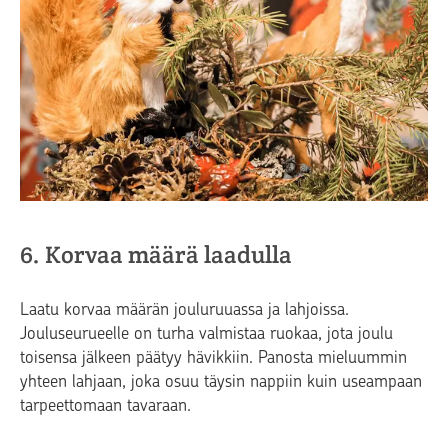
6. Korvaa määrä laadulla
Laatu korvaa määrän jouluruuassa ja lahjoissa.
Jouluseurueelle on turha valmistaa ruokaa, jota joulu
toisensa jälkeen päätyy hävikkiin. Panosta mieluummin
yhteen lahjaan, joka osuu täysin nappiin kuin useampaan
tarpeettomaan tavaraan.