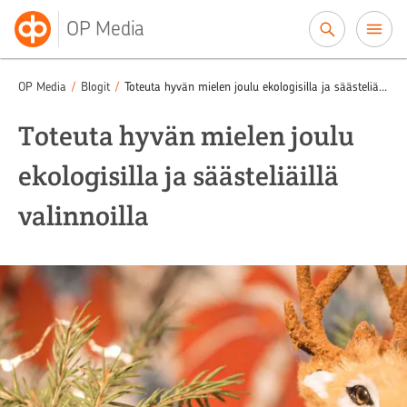
Siirry sisältöön
OP Media
OP Media
/
Blogit
/
Toteuta hyvän mielen joulu ekologisilla ja säästeliäillä valinnoilla
Toteuta hyvän mielen joulu
ekologisilla ja säästeliäillä
valinnoilla