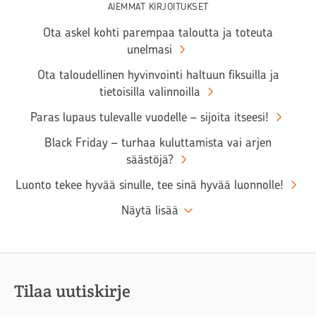
AIEMMAT KIRJOITUKSET
Ota askel kohti parempaa taloutta ja toteuta
unelmasi
Ota taloudellinen hyvinvointi haltuun fiksuilla ja
tietoisilla valinnoilla
Paras lupaus tulevalle vuodelle – sijoita itseesi!
Black Friday – turhaa kuluttamista vai arjen
säästöjä?
Luonto tekee hyvää sinulle, tee sinä hyvää luonnolle!
Näytä lisää
Tilaa uutiskirje