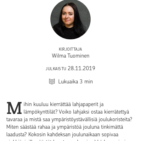
KIRJOITTAJA
Wilma Tuominen
28.11.2019
JULKAISTU
Lukuaika
3
min
M
ihin kuuluu kierrättää lahjapaperit ja
lämpökynttilät? Voiko lahjaksi ostaa kierrätettyä
tavaraa ja mistä saa ympäristöystävällisiä joulukoristeita?
Miten säästää rahaa ja ympäristöä jouluna tinkimättä
laadusta? Kokosin kahdeksan joulunaikaan sopivaa