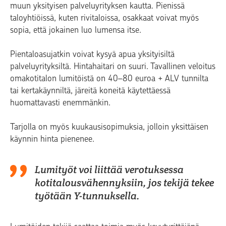
muun yksityisen palveluyrityksen kautta. Pienissä
taloyhtiöissä, kuten rivitaloissa, osakkaat voivat myös
sopia, että jokainen luo lumensa itse.
Pientaloasujatkin voivat kysyä apua yksityisiltä
palveluyrityksiltä. Hintahaitari on suuri. Tavallinen veloitus
omakotitalon lumitöistä on 40–80 euroa + ALV tunnilta
tai kertakäynniltä, järeitä koneitä käytettäessä
huomattavasti enemmänkin.
Tarjolla on myös kuukausisopimuksia, jolloin yksittäisen
käynnin hinta pienenee.
Lumityöt voi liittää verotuksessa
kotitalousvähennyksiin, jos tekijä tekee
työtään Y-tunnuksella.