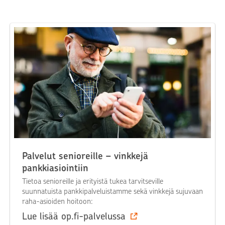
Palvelut senioreille – vinkkejä
pankkiasiointiin
Tietoa senioreille ja erityistä tukea tarvitseville
suunnatuista pankkipalveluistamme sekä vinkkejä sujuvaan
raha-asioiden hoitoon:
Lue lisää op.fi-palvelussa