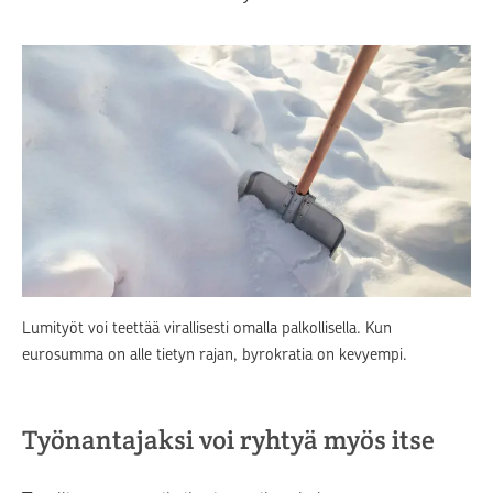
Lumityöt voi teettää virallisesti omalla palkollisella. Kun
eurosumma on alle tietyn rajan, byrokratia on kevyempi.
Työnantajaksi voi ryhtyä myös itse