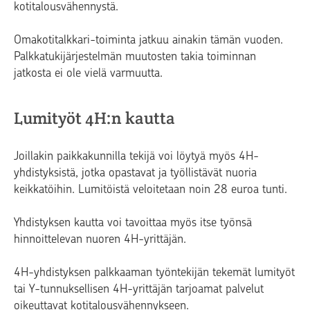
kotitalousvähennystä.
Omakotitalkkari-toiminta jatkuu ainakin tämän vuoden.
Palkkatukijärjestelmän muutosten takia toiminnan
jatkosta ei ole vielä varmuutta.
Lumityöt 4H:n kautta
Joillakin paikkakunnilla tekijä voi löytyä myös 4H-
yhdistyksistä, jotka opastavat ja työllistävät nuoria
keikkatöihin. Lumitöistä veloitetaan noin 28 euroa tunti.
Yhdistyksen kautta voi tavoittaa myös itse työnsä
hinnoittelevan nuoren 4H-yrittäjän.
4H-yhdistyksen palkkaaman työntekijän tekemät lumityöt
tai Y-tunnuksellisen 4H-yrittäjän tarjoamat palvelut
oikeuttavat kotitalousvähennykseen.