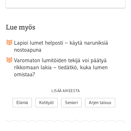
Lue myös
Lapioi lumet helposti – käytä naruniksiä
nostoapuna
Varomaton lumitöiden tekijä voi päätyä
rikkomaan lakia – tiedätkö, kuka lumen
omistaa?
LISÄÄ AIHEESTA
Elämä
Kotityöt
Seniori
Arjen talous