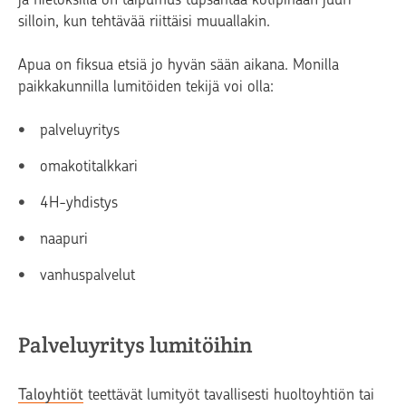
silloin, kun tehtävää riittäisi muuallakin.
Apua on fiksua etsiä jo hyvän sään aikana. Monilla
paikkakunnilla lumitöiden tekijä voi olla:
palveluyritys
omakotitalkkari
4H-yhdistys
naapuri
vanhuspalvelut
Palveluyritys lumitöihin
Taloyhtiöt
teettävät lumityöt tavallisesti huoltoyhtiön tai