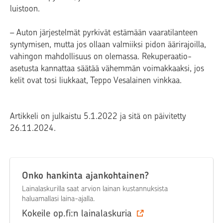
luistoon.
– Auton järjestelmät pyrkivät estämään vaaratilanteen
syntymisen, mutta jos ollaan valmiiksi pidon äärirajoilla,
vahingon mahdollisuus on olemassa. Rekuperaatio-
asetusta kannattaa säätää vähemmän voimakkaaksi, jos
kelit ovat tosi liukkaat, Teppo Vesalainen vinkkaa.
Artikkeli on julkaistu 5.1.2022 ja sitä on päivitetty
26.11.2024.
Onko hankinta ajankohtainen?
Lainalaskurilla saat arvion lainan kustannuksista
haluamallasi laina-ajalla.
Kokeile op.fi:n lainalaskuria