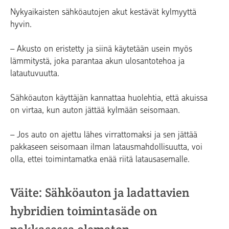
Nykyaikaisten sähköautojen akut kestävät kylmyyttä
hyvin.
– Akusto on eristetty ja siinä käytetään usein myös
lämmitystä, joka parantaa akun ulosantotehoa ja
latautuvuutta.
Sähköauton käyttäjän kannattaa huolehtia, että akuissa
on virtaa, kun auton jättää kylmään seisomaan.
– Jos auto on ajettu lähes virrattomaksi ja sen jättää
pakkaseen seisomaan ilman latausmahdollisuutta, voi
olla, ettei toimintamatka enää riitä latausasemalle.
Väite: Sähköauton ja ladattavien
hybridien toimintasäde on