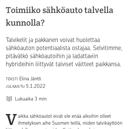
Toimiiko sähköauto talvella
kunnolla?
Talvikelit ja pakkanen voivat huolettaa
sähköauton potentiaalista ostajaa. Selvitimme,
pitävätkö sähköautoihin ja ladattaviin
hybrideihin liittyvät talviset väitteet paikkansa.
Elina Jäntti
TEKSTI
5.1.2022
JULKAISTU
Lukuaika
3
min
V
aikka sähköautot eivät ole enää aikoihin olleet
ihmetyksen aihe Suomen teillä, niiden talvikäyttöön