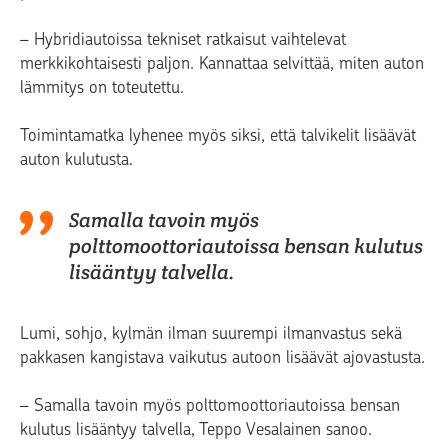
– Hybridiautoissa tekniset ratkaisut vaihtelevat
merkkikohtaisesti paljon. Kannattaa selvittää, miten auton
lämmitys on toteutettu.
Toimintamatka lyhenee myös siksi, että talvikelit lisäävät
auton kulutusta.
Samalla tavoin myös
polttomoottoriautoissa bensan kulutus
lisääntyy talvella.
Lumi, sohjo, kylmän ilman suurempi ilmanvastus sekä
pakkasen kangistava vaikutus autoon lisäävät ajovastusta.
– Samalla tavoin myös polttomoottoriautoissa bensan
kulutus lisääntyy talvella, Teppo Vesalainen sanoo.