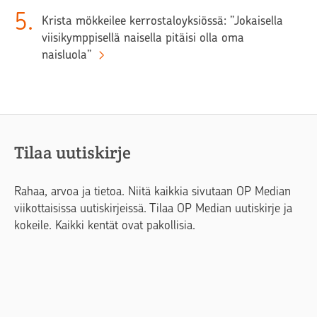
5
.
Krista mökkeilee kerrostaloyksiössä: ”Jokaisella
viisikymppisellä naisella pitäisi olla oma
naisluola”
Tilaa uutiskirje
Rahaa, arvoa ja tietoa. Niitä kaikkia sivutaan OP Median
viikottaisissa uutiskirjeissä. Tilaa OP Median uutiskirje ja
kokeile. Kaikki kentät ovat pakollisia.