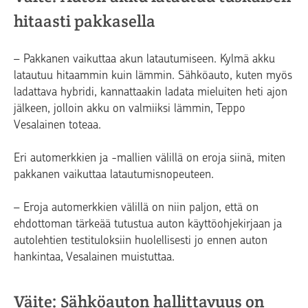
hitaasti pakkasella
– Pakkanen vaikuttaa akun latautumiseen. Kylmä akku
latautuu hitaammin kuin lämmin. Sähköauto, kuten myös
ladattava hybridi, kannattaakin ladata mieluiten heti ajon
jälkeen, jolloin akku on valmiiksi lämmin, Teppo
Vesalainen toteaa.
Eri automerkkien ja -mallien välillä on eroja siinä, miten
pakkanen vaikuttaa latautumisnopeuteen.
– Eroja automerkkien välillä on niin paljon, että on
ehdottoman tärkeää tutustua auton käyttöohjekirjaan ja
autolehtien testituloksiin huolellisesti jo ennen auton
hankintaa, Vesalainen muistuttaa.
Väite: Sähköauton hallittavuus on