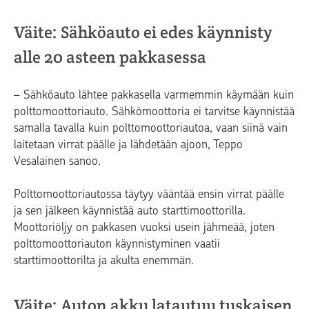
Väite: Sähköauto ei edes käynnisty
alle 20 asteen pakkasessa
– Sähköauto lähtee pakkasella varmemmin käymään kuin
polttomoottoriauto. Sähkömoottoria ei tarvitse käynnistää
samalla tavalla kuin polttomoottoriautoa, vaan siinä vain
laitetaan virrat päälle ja lähdetään ajoon, Teppo
Vesalainen sanoo.
Polttomoottoriautossa täytyy vääntää ensin virrat päälle
ja sen jälkeen käynnistää auto starttimoottorilla.
Moottoriöljy on pakkasen vuoksi usein jähmeää, joten
polttomoottoriauton käynnistyminen vaatii
starttimoottorilta ja akulta enemmän.
Väite: Auton akku latautuu tuskaisen