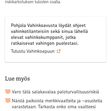
riskikartoituksen tulosten osalta.
Pohjola Vahinkoavusta löydät ohjeet
vahinkotilanteisiin sekä sinua lähellä
olevat vahinkokumppanit, jotka
ratkaisevat vahingon puolestasi.
Tutustu Vahinkoapuun
Lue myös
Varo tätä salakavalaa paloturvallisuusriskiä
Näistä paikoista merkkivaatteita ja –asusteita
varastetaan: Tarkasta onko oma vaatteesi