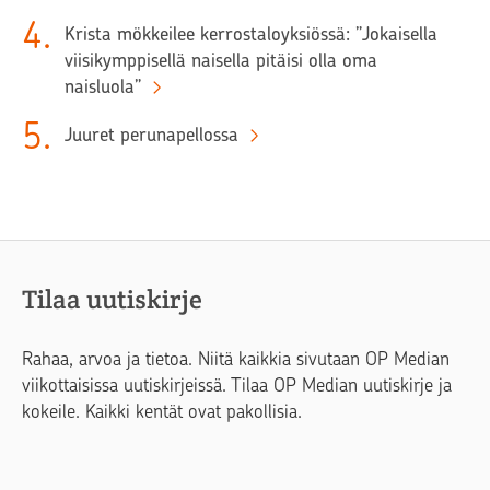
4
.
Krista mökkeilee kerrostaloyksiössä: ”Jokaisella
viisikymppisellä naisella pitäisi olla oma
naisluola”
5
.
Juuret perunapellossa
Tilaa uutiskirje
Rahaa, arvoa ja tietoa. Niitä kaikkia sivutaan OP Median
viikottaisissa uutiskirjeissä. Tilaa OP Median uutiskirje ja
kokeile. Kaikki kentät ovat pakollisia.