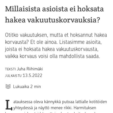
Millaisista asioista ei hoksata
hakea vakuutuskorvauksia?
Otitko vakuutuksen, mutta et hoksannut hakea
korvausta? Et ole ainoa. Listasimme asioita,
joista ei hoksata hakea vakuutuskorvausta,
vaikka korvaus voisi olla mahdollista saada.
Juha Riihimäki
TEKSTI
13.5.2022
JULKAISTU
Lukuaika
2
min
L
atauksessa oleva kännykkä putoaa lattialle kotitöiden
yhteydessä ja näyttö menee rikki. Harmituksen