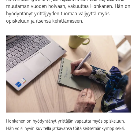
muutaman vuoden hoivaan, vakuuttaa Honkanen. Hän on
hyödyntänyt yrittäjyyden tuomaa väljyyttä myös
opiskeluun ja itsensä kehittämiseen.
Honkanen on hyödyntänyt yrittäjän vapautta myös opiskeluun.
Hän voisi hyvin kuvitella jatkavansa töitä seitsemänkymppiseksi.