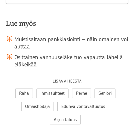
Lue myös
Muistisairaan pankkiasiointi – näin omainen voi
auttaa
Osittainen vanhuuseläke tuo vapautta lähellä
eläkeikää
LISÄÄ AIHEESTA
Raha
Ihmissuhteet
Perhe
Seniori
Omaishoitaja
Edunvalvontavaltuutus
Arjen talous