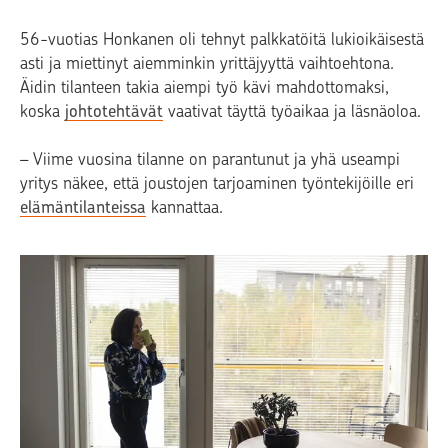
56-vuotias Honkanen oli tehnyt palkkatöitä lukioikäisestä
asti ja miettinyt aiemminkin yrittäjyyttä vaihtoehtona.
Äidin tilanteen takia aiempi työ kävi mahdottomaksi,
koska
johtotehtävät
vaativat täyttä työaikaa ja läsnäoloa.
– Viime vuosina tilanne on parantunut ja yhä useampi
yritys näkee, että joustojen tarjoaminen työntekijöille eri
elämäntilanteissa
kannattaa.