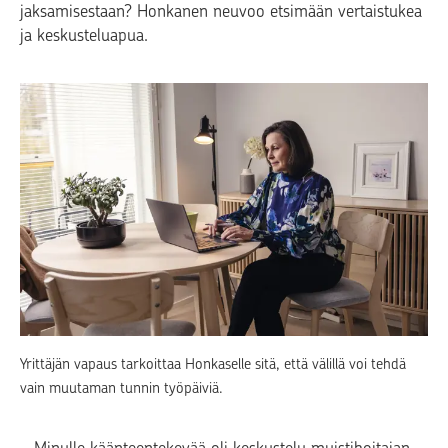
jaksamisestaan? Honkanen neuvoo etsimään vertaistukea
ja keskusteluapua.
Yrittäjän vapaus tarkoittaa Honkaselle sitä, että välillä voi tehdä
vain muutaman tunnin työpäiviä.
– Minulle käänteentekevää oli keskustelu muistihoitajan