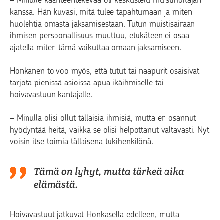
kanssa. Hän kuvasi, mitä tulee tapahtumaan ja miten
huolehtia omasta jaksamisestaan. Tutun muistisairaan
ihmisen persoonallisuus muuttuu, etukäteen ei osaa
ajatella miten tämä vaikuttaa omaan jaksamiseen.
Honkanen toivoo myös, että tutut tai naapurit osaisivat
tarjota pienissä asioissa apua ikäihmiselle tai
hoivavastuun kantajalle.
– Minulla olisi ollut tällaisia ihmisiä, mutta en osannut
hyödyntää heitä, vaikka se olisi helpottanut valtavasti. Nyt
voisin itse toimia tällaisena tukihenkilönä.
Tämä on lyhyt, mutta tärkeä aika
elämästä.
Hoivavastuut jatkuvat Honkasella edelleen, mutta