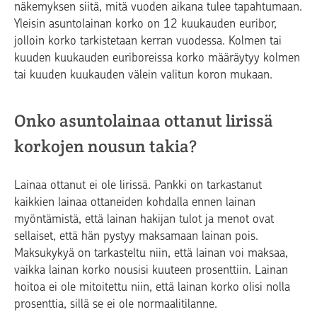
näkemyksen siitä, mitä vuoden aikana tulee tapahtumaan.
Yleisin asuntolainan korko on 12 kuukauden euribor,
jolloin korko tarkistetaan kerran vuodessa. Kolmen tai
kuuden kuukauden euriboreissa korko määräytyy kolmen
tai kuuden kuukauden välein valitun koron mukaan.
Onko asuntolainaa ottanut lirissä
korkojen nousun takia?
Lainaa ottanut ei ole lirissä. Pankki on tarkastanut
kaikkien lainaa ottaneiden kohdalla ennen lainan
myöntämistä, että lainan hakijan tulot ja menot ovat
sellaiset, että hän pystyy maksamaan lainan pois.
Maksukykyä on tarkasteltu niin, että lainan voi maksaa,
vaikka lainan korko nousisi kuuteen prosenttiin. Lainan
hoitoa ei ole mitoitettu niin, että lainan korko olisi nolla
prosenttia, sillä se ei ole normaalitilanne.