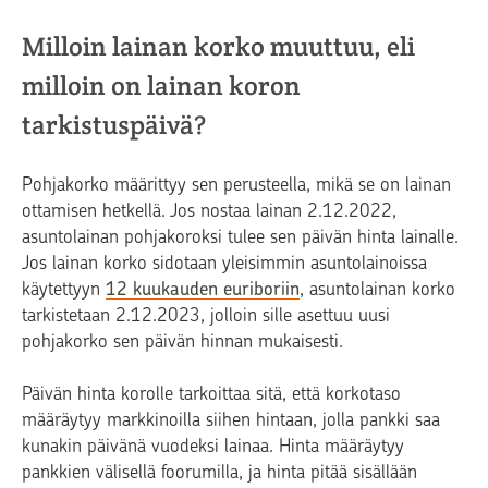
Milloin lainan korko muuttuu, eli
milloin on lainan koron
tarkistuspäivä?
Pohjakorko määrittyy sen perusteella, mikä se on lainan
ottamisen hetkellä. Jos nostaa lainan 2.12.2022,
asuntolainan pohjakoroksi tulee sen päivän hinta lainalle.
Jos lainan korko sidotaan yleisimmin asuntolainoissa
käytettyyn
12 kuukauden euriboriin
, asuntolainan korko
tarkistetaan 2.12.2023, jolloin sille asettuu uusi
pohjakorko sen päivän hinnan mukaisesti.
Päivän hinta korolle tarkoittaa sitä, että korkotaso
määräytyy markkinoilla siihen hintaan, jolla pankki saa
kunakin päivänä vuodeksi lainaa. Hinta määräytyy
pankkien välisellä foorumilla, ja hinta pitää sisällään