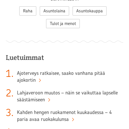
Raha
Asuntolaina
Asuntokauppa
Tulot ja menot
Luetuimmat
1
.
Ajoterveys ratkaisee, saako vanhana pitää
ajokortin
2
.
Lahjaveroon muutos – näin se vaikuttaa lapselle
säästämiseen
3
.
Kahden hengen ruokamenot kuukaudessa – 4
paria avaa ruokakulunsa