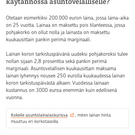
käytännössä asuntovelalliselle?
Otetaan esimerkiksi 200 000 euron laina, jossa laina-aika
on 25 vuotta. Lainaa on maksettu pois tilanteessa, jossa
pohjakorko on ollut nolla ja lainasta on maksettu
kuukausittain pankin perimä marginaali.
Lainan koron tarkistuspäivänä uudeksi pohjakoroksi tulee
nollan sijaan 2,8 prosenttia sekä pankin perimä
marginaali. Asuntovelallisen kuukausittain maksama
lainan lyhennys nousee 250 eurolla kuukaudessa lainan
koron tarkistuspäivästä alkaen. Vuodessa lainaan
kustannus on 3000 euroa enemmän kuin edellisenä
vuonna.
Kokeile asuntolainalaskurissa
, miten lainan hinta
muuttuu eri korkotasoilla.