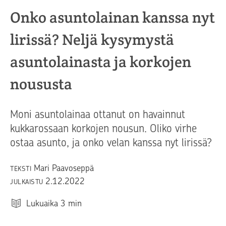
Onko asuntolainan kanssa nyt
lirissä? Neljä kysymystä
asuntolainasta ja korkojen
noususta
Moni asuntolainaa ottanut on havainnut
kukkarossaan korkojen nousun. Oliko virhe
ostaa asunto, ja onko velan kanssa nyt lirissä?
Mari Paavoseppä
TEKSTI
2.12.2022
JULKAISTU
Lukuaika
3
min