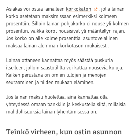
Asiakas voi ostaa lainalleen
korkokaton
, jolla lainan
korko asetetaan maksimissaan esimerkiksi kolmeen
prosenttiin. Silloin lainan pohjakorko ei nouse yli kolmen
prosenttin, vaikka korot nousisivat yli määritellyn rajan.
Jos korko on alle kolme prosenttia, asuntovelallinen
maksaa lainan alemman korkotason mukaisesti.
Lainaa ottaneen kannattaa myös säästää puskuria
itselleen, jolloin säästötililtä voi kattaa nousevia kuluja.
Kaiken perustana on omien tulojen ja menojen
seuraaminen ja niiden mukaan eläminen.
Jos lainan maksu huolettaa, aina kannattaa olla
yhteydessä omaan pankkiin ja keskustella siitä, millaisia
mahdollisuuksia lainan lyhentämisessä on.
Teinkö virheen, kun ostin asunnon