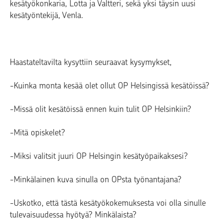
kesätyökonkaria, Lotta ja Valtteri, sekä yksi täysin uusi
kesätyöntekijä, Venla.
Haastateltavilta kysyttiin seuraavat kysymykset,
-Kuinka monta kesää olet ollut OP Helsingissä kesätöissä?
-Missä olit kesätöissä ennen kuin tulit OP Helsinkiin?
-Mitä opiskelet?
-Miksi valitsit juuri OP Helsingin kesätyöpaikaksesi?
-Minkälainen kuva sinulla on OPsta työnantajana?
-Uskotko, että tästä kesätyökokemuksesta voi olla sinulle
tulevaisuudessa hyötyä? Minkälaista?