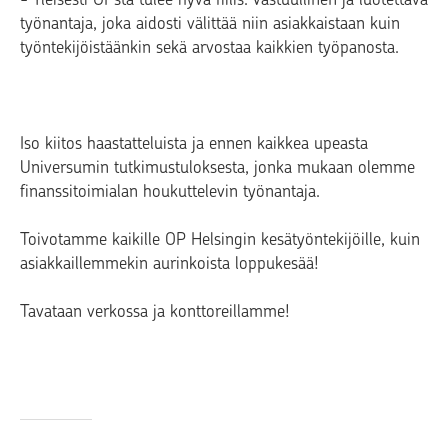
työnantaja, joka aidosti välittää niin asiakkaistaan kuin
työntekijöistäänkin sekä arvostaa kaikkien työpanosta.
Iso kiitos haastatteluista ja ennen kaikkea upeasta
Universumin tutkimustuloksesta, jonka mukaan olemme
finanssitoimialan houkuttelevin työnantaja.
Toivotamme kaikille OP Helsingin kesätyöntekijöille, kuin
asiakkaillemmekin aurinkoista loppukesää!
Tavataan verkossa ja konttoreillamme!