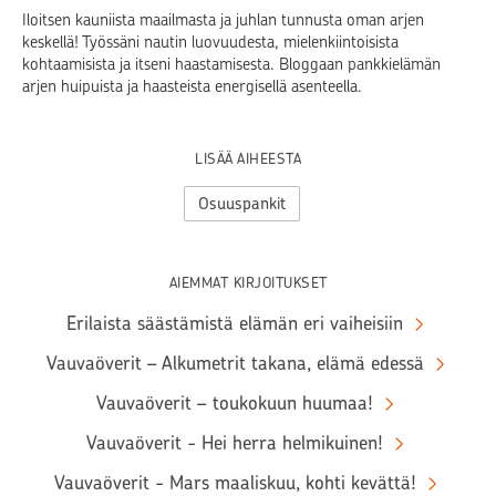
Iloitsen kauniista maailmasta ja juhlan tunnusta oman arjen
keskellä! Työssäni nautin luovuudesta, mielenkiintoisista
kohtaamisista ja itseni haastamisesta. Bloggaan pankkielämän
arjen huipuista ja haasteista energisellä asenteella.
LISÄÄ AIHEESTA
Osuuspankit
AIEMMAT KIRJOITUKSET
Erilaista säästämistä elämän eri vaiheisiin
Vauvaöverit – Alkumetrit takana, elämä edessä
Vauvaöverit – toukokuun huumaa!
Vauvaöverit - Hei herra helmikuinen!
Vauvaöverit - Mars maaliskuu, kohti kevättä!