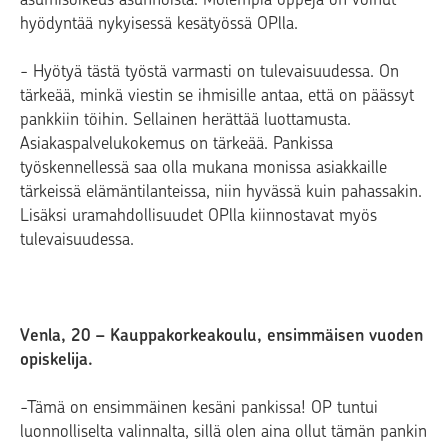
hyödyntää nykyisessä kesätyössä OPlla.
- Hyötyä tästä työstä varmasti on tulevaisuudessa. On
tärkeää, minkä viestin se ihmisille antaa, että on päässyt
pankkiin töihin. Sellainen herättää luottamusta.
Asiakaspalvelukokemus on tärkeää. Pankissa
työskennellessä saa olla mukana monissa asiakkaille
tärkeissä elämäntilanteissa, niin hyvässä kuin pahassakin.
Lisäksi uramahdollisuudet OPlla kiinnostavat myös
tulevaisuudessa.
Venla, 20 – Kauppakorkeakoulu, ensimmäisen vuoden
opiskelija.
-Tämä on ensimmäinen kesäni pankissa! OP tuntui
luonnolliselta valinnalta, sillä olen aina ollut tämän pankin