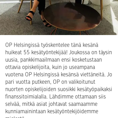
OP Helsingissä työskentelee tänä kesänä
huikeat 55 kesätyöntekijää! Joukossa on täysin
uusia, pankkimaailmaan ensi kosketustaan
ottavia opiskelijoita, kuin jo useampana
vuotena OP Helsingissä kesänsä viettäneitä. Jo
pari vuotta putkeen, OP on valikoitunut
nuorten opiskelijoiden suosikki kesätyöpaikaksi
finanssitoimialalla. Lähdimme ottamaan siis
selvää, mitkä asiat johtavat saamaamme
kunniamainintaan kesätyöntekijöidemme