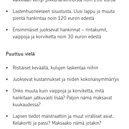
Lastenhuoneeseen sisustusta. Uusi lappu ja muuta
pientä hankintaa noin 120 euron edestä
Ensimmäiset juoksevat hankinnat – rintakumit,
vaippoja ja korviketta noin 30 euron edestä
Puuttuu vielä
Ristiäiset keväällä, kulujen laskentaa niihin
Juoksevat kustannukset ja niiden kokonaisymmärrys
Onko muuta kuin vaippoja ja korviketta, mitä
hankitaan jatkuvasti lisää? Paljon nämä maksavat
kuukaudessa?
Lapsen tiedot maistraattiin ja muut viralliset asiat.
Kelakortti ja passi? Maksaako nämä jotakin?