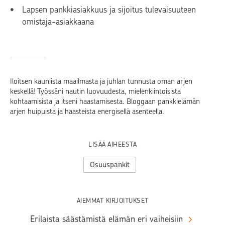
Lapsen pankkiasiakkuus ja sijoitus tulevaisuuteen
omistaja-asiakkaana
Iloitsen kauniista maailmasta ja juhlan tunnusta oman arjen
keskellä! Työssäni nautin luovuudesta, mielenkiintoisista
kohtaamisista ja itseni haastamisesta. Bloggaan pankkielämän
arjen huipuista ja haasteista energisellä asenteella.
LISÄÄ AIHEESTA
Osuuspankit
AIEMMAT KIRJOITUKSET
Erilaista säästämistä elämän eri vaiheisiin