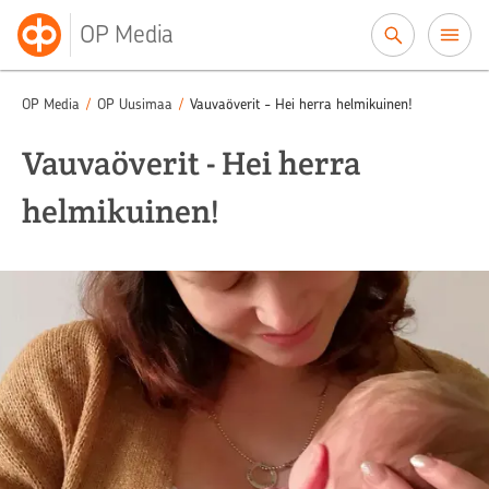
Siirry sisältöön
OP Media
OP Media
/
OP Uusimaa
/
Vauvaöverit - Hei herra helmikuinen!
Vauvaöverit - Hei herra
helmikuinen!