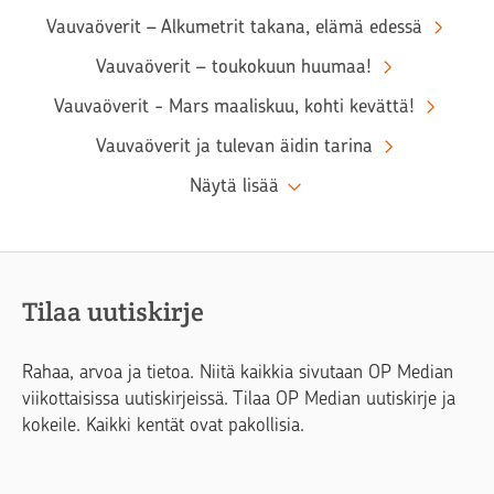
Vauvaöverit – Alkumetrit takana, elämä edessä
Vauvaöverit – toukokuun huumaa!
Vauvaöverit - Mars maaliskuu, kohti kevättä!
Vauvaöverit ja tulevan äidin tarina
Näytä lisää
Tilaa uutiskirje
Rahaa, arvoa ja tietoa. Niitä kaikkia sivutaan OP Median
viikottaisissa uutiskirjeissä. Tilaa OP Median uutiskirje ja
kokeile. Kaikki kentät ovat pakollisia.