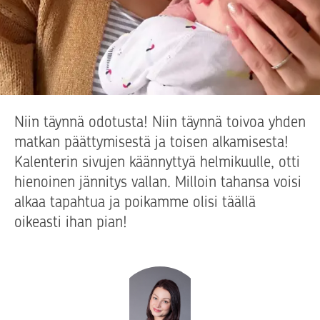
Niin täynnä odotusta! Niin täynnä toivoa yhden
matkan päättymisestä ja toisen alkamisesta!
Kalenterin sivujen käännyttyä helmikuulle, otti
hienoinen jännitys vallan. Milloin tahansa voisi
alkaa tapahtua ja poikamme olisi täällä
oikeasti ihan pian!