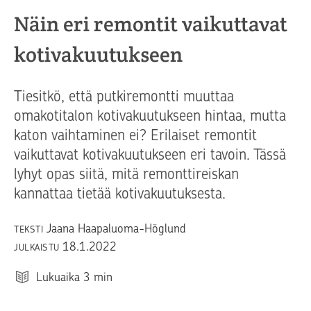
Näin eri remontit vaikuttavat
kotivakuutukseen
Tiesitkö, että putkiremontti muuttaa
omakotitalon kotivakuutukseen hintaa, mutta
katon vaihtaminen ei? Erilaiset remontit
vaikuttavat kotivakuutukseen eri tavoin. Tässä
lyhyt opas siitä, mitä remonttireiskan
kannattaa tietää kotivakuutuksesta.
Jaana Haapaluoma-Höglund
TEKSTI
18.1.2022
JULKAISTU
Lukuaika
3
min