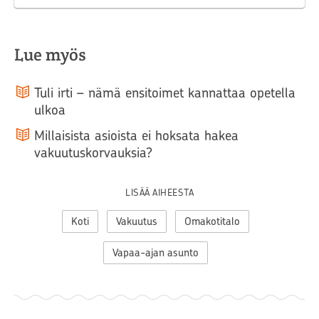
Lue myös
Tuli irti – nämä ensitoimet kannattaa opetella
ulkoa
Millaisista asioista ei hoksata hakea
vakuutuskorvauksia?
LISÄÄ AIHEESTA
Koti
Vakuutus
Omakotitalo
Vapaa-ajan asunto