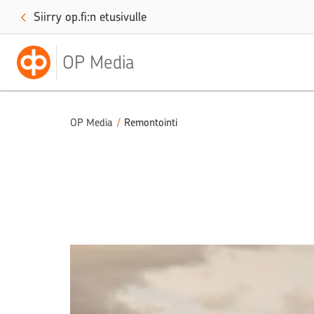
Siirry op.fi:n etusivulle
OP Media
OP Media
/
Remontointi