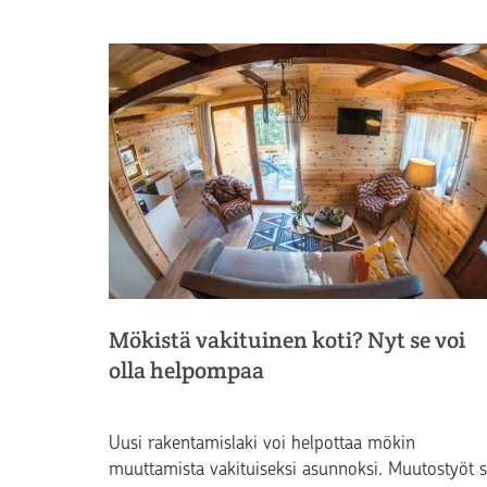
Mökistä vakituinen koti? Nyt se voi
olla helpompaa
Uusi rakentamislaki voi helpottaa mökin
muuttamista vakituiseksi asunnoksi. Muutostyöt 