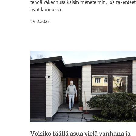
tehdä rakennusaikaisin menetelmin, jos rakenteet
ovat kunnossa.
Julkaistu
19.2.2025
Voisiko täällä asua vielä vanhana ja