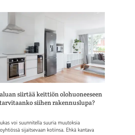
aluan siirtää keittiön olohuoneeseen
 tarvitaanko siihen rakennuslupa?
ukas voi suunnitella suuria muutoksia
loyhtiössä sijaitsevaan kotiinsa. Ehkä kantava