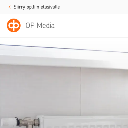
Siirry op.fi:n etusivulle
OP Media