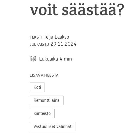
voit säästää?
Teija Laakso
TEKSTI
29.11.2024
JULKAISTU
Lukuaika
4
min
LISÄÄ AIHEESTA
Koti
Remonttilaina
Kiinteistö
Vastuulliset valinnat