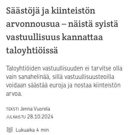
Säästöjä ja kiinteistön
arvonnousua – näistä syistä
vastuullisuus kannattaa
taloyhtiöissä
Taloyhtiöiden vastuullisuuden ei tarvitse olla
vain sanahelinää, sillä vastuullisuusteoilla
voidaan säästää euroja ja nostaa kiinteistön
arvoa.
Jenna Vuorela
TEKSTI
28.10.2024
JULKAISTU
Lukuaika
4
min