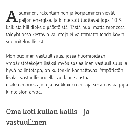
A
suminen, rakentaminen ja korjaaminen vievät
paljon energiaa, ja kiinteistöt tuottavat jopa 40 %
kaikista hiilidioksidipäästöistä. Tästä huolimatta monessa
taloyhtiössä kestäviä valintoja ei välttämättä tehdä kovin
suunnitelmallisesti.
Monipuolinen vastuullisuus, jossa huomioidaan
ympäristötekojen lisäksi myös sosiaalinen vastuullisuus ja
hyvä hallintotapa, on kuitenkin kannattavaa. Ympäristön
lisäksi vastuullisuudella voidaan säästää
osakkeenomistajien ja asukkaiden euroja sekä nostaa jopa
kiinteistön arvoa.
Oma koti kullan kallis – ja
vastuullinen