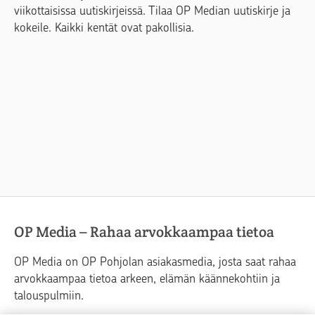
viikottaisissa uutiskirjeissä. Tilaa OP Median uutiskirje ja
kokeile. Kaikki kentät ovat pakollisia.
OP Media – Rahaa arvokkaampaa tietoa
OP Media on OP Pohjolan asiakasmedia, josta saat rahaa
arvokkaampaa tietoa arkeen, elämän käännekohtiin ja
talouspulmiin.