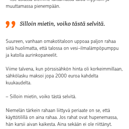
muuttamassa pienempään.
Silloin mietin, voiko tästä selvitä.
Suureen, vanhaan omakotitaloon uppoaa paljon rahaa
siitä huolimatta, että talossa on vesi-ilmalämpöpumppu
ja katolla aurinkopaneelit.
Viime talvena, kun pörssisähkön hinta oli korkeimmillaan,
sähkölasku maksoi jopa 2000 euroa kahdelta
kuukaudelta.
– Silloin mietin, voiko tästä selvitä.
Niemelän tärkein rahaan liittyvä periaate on se, että
käyttötilillä on aina rahaa. Jos rahat ovat hupenemassa,
hän karsii aivan kaikesta. Aina sekään ei ole riittänyt.