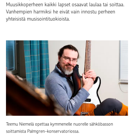
Muusikkoperheen kaikki lapset osaavat laulaa tai soittaa.
Vanhempien harmiksi he eivät vain innostu perheen
yhteisistä musisointituokioista.
Teemu Niemelä opettaa kymmenelle nuorelle sähköbasson
soittamista Palmgren-konservatoriossa.