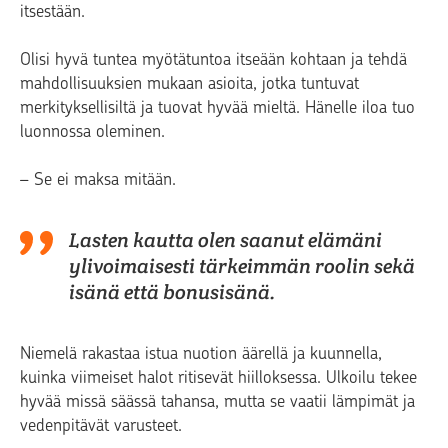
itsestään.
Olisi hyvä tuntea myötätuntoa itseään kohtaan ja tehdä
mahdollisuuksien mukaan asioita, jotka tuntuvat
merkityksellisiltä ja tuovat hyvää mieltä. Hänelle iloa tuo
luonnossa oleminen.
– Se ei maksa mitään.
Lasten kautta olen saanut elämäni
ylivoimaisesti tärkeimmän roolin sekä
isänä että bonusisänä.
Niemelä rakastaa istua nuotion äärellä ja kuunnella,
kuinka viimeiset halot ritisevät hiilloksessa. Ulkoilu tekee
hyvää missä säässä tahansa, mutta se vaatii lämpimät ja
vedenpitävät varusteet.