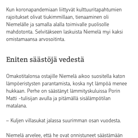
Kun koronapandemiaan liittyvät kulttuuritapahtumien
rajoitukset olivat tiukimmillaan, tienaaminen oli
Niemelälle ja samalla alalla toimivalle puolisolle
mahdotonta. Selvitäkseen laskuista Niemelä myi kaksi
omistamaansa arvosoitinta.
Eniten säästöjä vedestä
Omakotitalonsa ostajille Niemelä aikoo suositella katon
lämpöeristysten parantamista, koska nyt lämpöä menee
hukkaan. Perhe on säästänyt lämmityskuluissa Porin
Matti -tulisijan avulla ja pitämällä sisälämpötilan
matalana.
– Kuljen villasukat jalassa suurimman osan vuodesta.
Niemelä arvelee, että he ovat onnistuneet säästämään