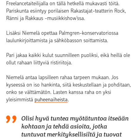
Freelancetaiteilijalla on tällä hetkellä mukavasti töitä.
Pariskunta esiintyy porilaisen Rakastajat-teatterin Rock,
Ränni ja Rakkaus -musiikkishow’ssa.
Lisäksi Niemelä opettaa Palmgren-konservatoriossa
laulunkirjoittamista ja sähköbasson soittamista.
Pari jakaa kaikki kulut suunnilleen puoliksi, eikä heillä ole
ollut rahaan liittyviä ristiriitoja.
Niemelä antaa lapsilleen rahaa tarpeen mukaan. Jos
kyseessä on iso hankinta, siitä keskustellaan ja pohditaan,
onko se välttämätön. Lasten kanssa raha on yksi
yleisimmistä
puheenaiheista
.
Olisi hyvä tuntea myötätuntoa itseään
kohtaan ja tehdä asioita, jotka
tuntuvat merkityksellisiltä ja tuovat