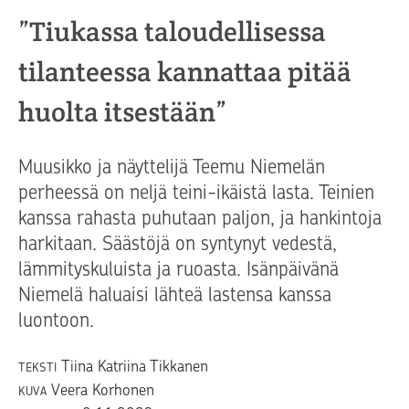
”Tiukassa taloudellisessa
tilanteessa kannattaa pitää
huolta itsestään”
Muusikko ja näyttelijä Teemu Niemelän
perheessä on neljä teini-ikäistä lasta. Teinien
kanssa rahasta puhutaan paljon, ja hankintoja
harkitaan. Säästöjä on syntynyt vedestä,
lämmityskuluista ja ruoasta. Isänpäivänä
Niemelä haluaisi lähteä lastensa kanssa
luontoon.
Tiina Katriina Tikkanen
TEKSTI
Veera Korhonen
KUVA