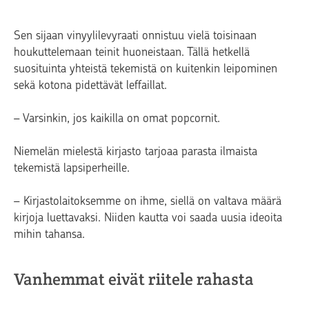
Sen sijaan vinyylilevyraati onnistuu vielä toisinaan
houkuttelemaan teinit huoneistaan. Tällä hetkellä
suosituinta yhteistä tekemistä on kuitenkin leipominen
sekä kotona pidettävät leffaillat.
– Varsinkin, jos kaikilla on omat popcornit.
Niemelän mielestä kirjasto tarjoaa parasta ilmaista
tekemistä lapsiperheille.
– Kirjastolaitoksemme on ihme, siellä on valtava määrä
kirjoja luettavaksi. Niiden kautta voi saada uusia ideoita
mihin tahansa.
Vanhemmat eivät riitele rahasta