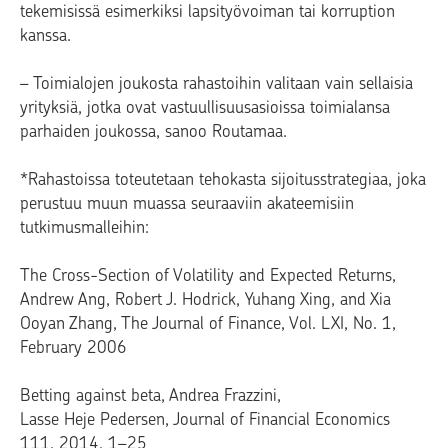
tekemisissä esimerkiksi lapsityövoiman tai korruption
kanssa.
– Toimialojen joukosta rahastoihin valitaan vain sellaisia
yrityksiä, jotka ovat vastuullisuusasioissa toimialansa
parhaiden joukossa, sanoo Routamaa.
*Rahastoissa toteutetaan tehokasta sijoitusstrategiaa, joka
perustuu muun muassa seuraaviin akateemisiin
tutkimusmalleihin:
The Cross-Section of Volatility and Expected Returns,
Andrew Ang, Robert J. Hodrick, Yuhang Xing, and Xia
Ooyan Zhang, The Journal of Finance, Vol. LXI, No. 1,
February 2006
Betting against beta, Andrea Frazzini,
Lasse Heje Pedersen, Journal of Financial Economics
111, 2014, 1–25