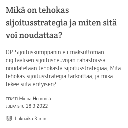
Mikä on tehokas
sijoitusstrategia ja miten sitä
voi noudattaa?
OP Sijoituskumppanin eli maksuttoman
digitaalisen sijoitusneuvojan rahastoissa
noudatetaan tehokasta sijoitusstrategiaa. Mitä
tehokas sijoitusstrategia tarkoittaa, ja mikä
tekee siitä erityisen?
Minna Hemmilä
TEKSTI
18.3.2022
JULKAISTU
Lukuaika
3
min