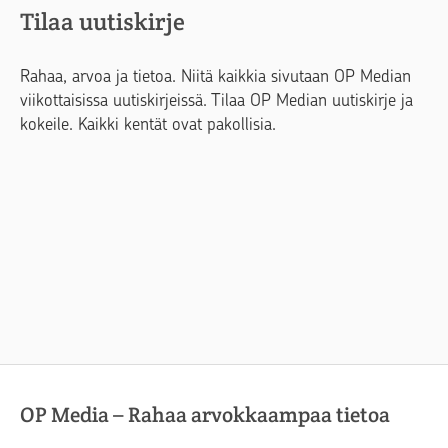
Tilaa uutiskirje
Rahaa, arvoa ja tietoa. Niitä kaikkia sivutaan OP Median
viikottaisissa uutiskirjeissä. Tilaa OP Median uutiskirje ja
kokeile. Kaikki kentät ovat pakollisia.
OP Media – Rahaa arvokkaampaa tietoa