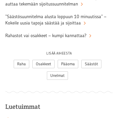
auttaa tekemään sijoitussuunnitelman
”Säästösuunnitelma alusta loppuun 10 minuutissa” –
Kokeile uusia tapoja säästää ja sijoittaa
Rahastot vai osakkeet – kumpi kannattaa?
LISÄÄ AIHEESTA
Raha
Osakkeet
Pääoma
Säästöt
Unelmat
Luetuimmat