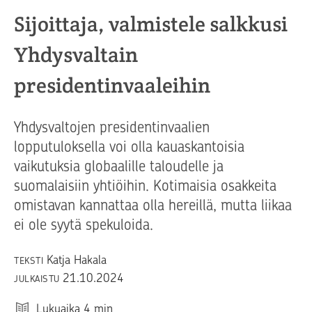
Sijoittaja, valmistele salkkusi
Yhdysvaltain
presidentinvaaleihin
Yhdysvaltojen presidentinvaalien
lopputuloksella voi olla kauaskantoisia
vaikutuksia globaalille taloudelle ja
suomalaisiin yhtiöihin. Kotimaisia osakkeita
omistavan kannattaa olla hereillä, mutta liikaa
ei ole syytä spekuloida.
Katja Hakala
TEKSTI
21.10.2024
JULKAISTU
Lukuaika
4
min