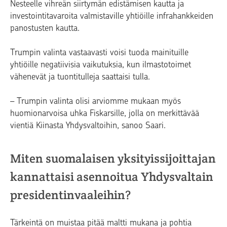
Nesteelle vihreän siirtymän edistämisen kautta ja
investointitavaroita valmistaville yhtiöille infrahankkeiden
panostusten kautta.
Trumpin valinta vastaavasti voisi tuoda mainituille
yhtiöille negatiivisia vaikutuksia, kun ilmastotoimet
vähenevät ja tuontitulleja saattaisi tulla.
– Trumpin valinta olisi arviomme mukaan myös
huomionarvoisa uhka Fiskarsille, jolla on merkittävää
vientiä Kiinasta Yhdysvaltoihin, sanoo Saari.
Miten suomalaisen yksityissijoittajan
kannattaisi asennoitua Yhdysvaltain
presidentinvaaleihin?
Tärkeintä on muistaa pitää maltti mukana ja pohtia