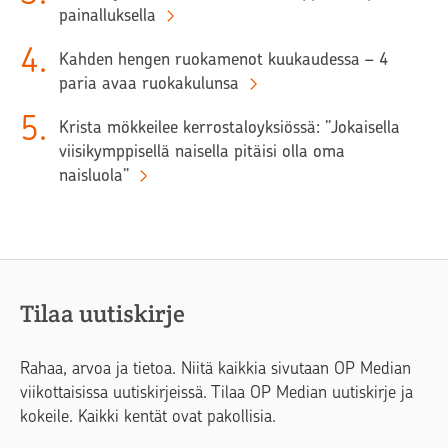
painalluksella
4
.
Kahden hengen ruokamenot kuukaudessa – 4
paria avaa ruokakulunsa
5
.
Krista mökkeilee kerrostaloyksiössä: ”Jokaisella
viisikymppisellä naisella pitäisi olla oma
naisluola”
Tilaa uutiskirje
Rahaa, arvoa ja tietoa. Niitä kaikkia sivutaan OP Median
viikottaisissa uutiskirjeissä. Tilaa OP Median uutiskirje ja
kokeile. Kaikki kentät ovat pakollisia.