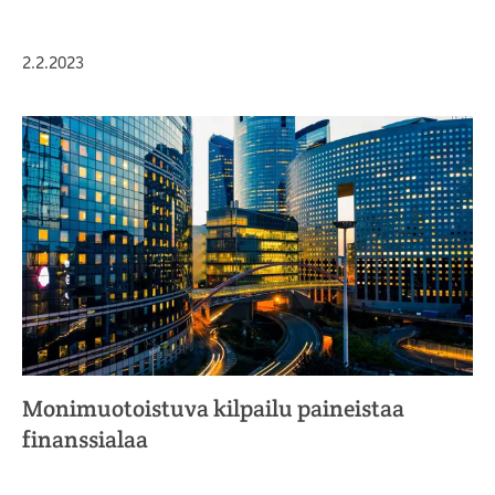
Julkaistu
2.2.2023
Monimuotoistuva kilpailu paineistaa
finanssialaa