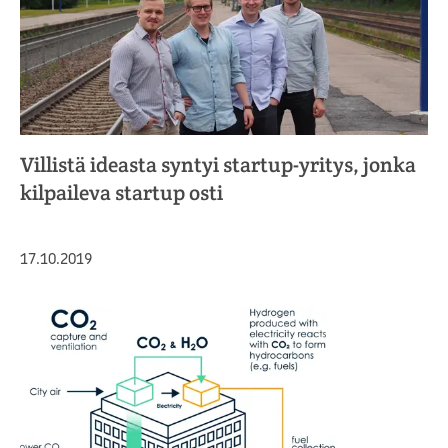
Villistä ideasta syntyi startup-yritys, jonka
kilpaileva startup osti
Julkaistu
17.10.2019