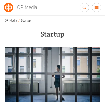
Siirry sisältöön
OP Media
OP Media
/
Startup
Startup