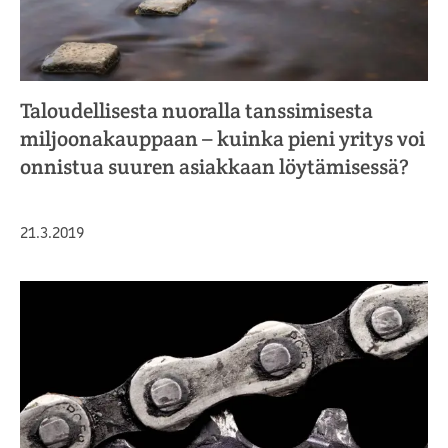
Taloudellisesta nuoralla tanssimisesta
miljoonakauppaan – kuinka pieni yritys voi
onnistua suuren asiakkaan löytämisessä?
Julkaistu
21.3.2019