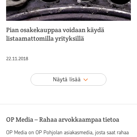
Pian osakekauppaa voidaan käydä
listaamattomilla yrityksillä
Julkaistu
22.11.2018
Näytä lisää
OP Media – Rahaa arvokkaampaa tietoa
OP Media on OP Pohjolan asiakasmedia, josta saat rahaa