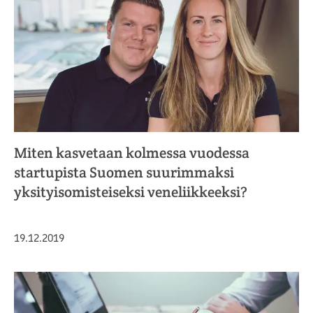
Miten kasvetaan kolmessa vuodessa
startupista Suomen suurimmaksi
yksityisomisteiseksi veneliikkeeksi?
Julkaistu
19.12.2019