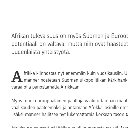
Afrikan tulevaisuus on myös Suomen ja Euroo
potentiaali on valtava, mutta niin ovat haastee
uudenlaista yhteistyötä.
A
frikka kiinnostaa nyt enemmän kuin vuosikausiin. U
manner nostetaan Suomen ulkopolitiikan kärkihank
varaa olla panostamatta Afrikkaan.
Myös moni eurooppalainen päättäjä vaatii ottamaan man
vaalikauden pääteemaksi ja antamaan Afrikka-asioille 
lisäksi manner hallitsee nyt lukemattomia korkean tason t