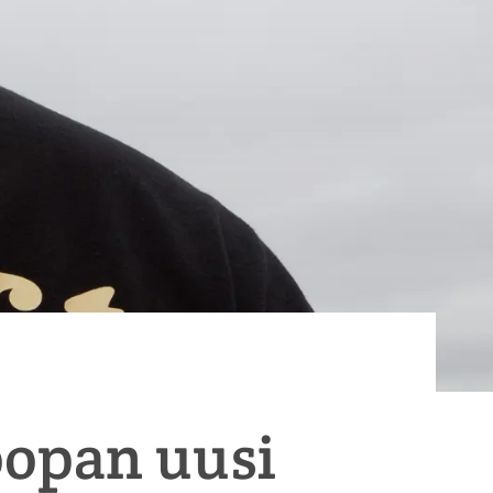
oopan uusi