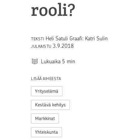
rooli?
Heli Satuli Graafi: Katri Sulin
TEKSTI
3.9.2018
JULKAISTU
Lukuaika
5
min
LISÄÄ AIHEESTA
Yrityselämä
Kestävä kehitys
Markkinat
Yhteiskunta