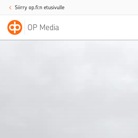
Siirry op.fi:n etusivulle
OP Media