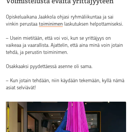
Voimistelusta eväitä yrittäjyyteen
Opiskeluaikana Jaakkola ohjasi ryhmäliikuntaa ja sai
vinkin perustaa
toiminimen
laskutuksen helpottamiseksi.
– Usein mietitään, että voi voi, kun se yrittäjyys on
vaikeaa ja vaarallista. Ajattelin, että aina minä voin jotain
tehdä, ja perustin toiminimen.
Osakkaaksi pyydettäessä asenne oli sama.
– Kun jotain tehdään, niin käydään tekemään, kyllä nämä
asiat selviävät!