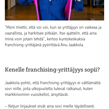
“Moni miettii, että voi voi, kun se yrittäjyys on vaikeaa ja
vaarallista, ja harkitsee pitkään. Itse ajattelin, että aina
minä voin jotain tehdä”, kertoo kuntokeskuksia
franchising-yrittäjänä pyörittävä Anu Jaakkola.
Kenelle franchising-yrittäjyys sopii?
Jaakkola pohtii, että franchising-yrittäjyys ei välttämättä
sovi niille, joita ulkopuolelta tulevat ratkaisut, kuten
markkinoinnin vuosikellot, ärsyttävät.
– Ketjun linjaukset eivät aina sovi meille täydellisesti.