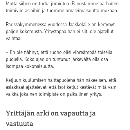
Mutta siihen on turha jumiutua. Panostamme parhaiten
toimiviin asioihin ja tuomme omaleimaisuutta mukaan.
Parissakymmenessä vuodessa Jaakkolalle on kertynyt
paljon kokemusta. Yritystapaa hän ei silti ole ajatellut
vaihtaa.
– En ole nähnyt, että ruoho olisi vihreämpää toisella
puolella. Koko ajan on tuntunut järkevältä olla osa
isompaa kokonaisuutta.
Ketjuun kuulumisen haittapuolena hän näkee sen, että
asiakkaat ajattelevat, että isot ketjut kestävät mitä vain,
vaikka jokainen toimipiste on paikallinen yritys.
Yrittäjän arki on vapautta ja
vastuuta