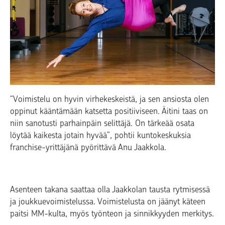
“Voimistelu on hyvin virhekeskeistä, ja sen ansiosta olen
oppinut kääntämään katsetta positiiviseen. Äitini taas on
niin sanotusti parhainpäin selittäjä. On tärkeää osata
löytää kaikesta jotain hyvää”, pohtii kuntokeskuksia
franchise-yrittäjänä pyörittävä Anu Jaakkola.
Asenteen takana saattaa olla Jaakkolan tausta rytmisessä
ja joukkuevoimistelussa. Voimistelusta on jäänyt käteen
paitsi MM-kulta, myös työnteon ja sinnikkyyden merkitys.