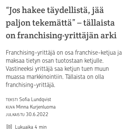
“Jos hakee täydellistä, jää
paljon tekemättä” – tällaista
on franchising-yrittäjän arki
Franchising-yrittäjä on osa franchise-ketjua ja
maksaa tietyn osan tuotostaan ketjulle.
Vastineeksi yrittäjä saa ketjun tuen muun
muassa markkinointiin. Tällaista on olla
franchising-yrittäjä.
Sofia Lundqvist
TEKSTI
Minna Kurjenluoma
KUVA
30.6.2022
JULKAISTU
Lukuaika
4
min