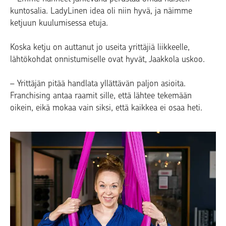
kuntosalia. LadyLinen idea oli niin hyvä, ja näimme
ketjuun kuulumisessa etuja.
Koska ketju on auttanut jo useita yrittäjiä liikkeelle,
lähtökohdat onnistumiselle ovat hyvät, Jaakkola uskoo.
– Yrittäjän pitää handlata yllättävän paljon asioita.
Franchising antaa raamit sille, että lähtee tekemään
oikein, eikä mokaa vain siksi, että kaikkea ei osaa heti.