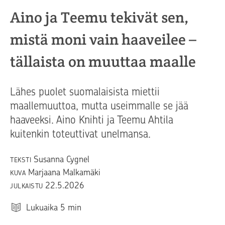
Aino ja Teemu tekivät sen,
mistä moni vain haaveilee –
tällaista on muuttaa maalle
Lähes puolet suomalaisista miettii
maallemuuttoa, mutta useimmalle se jää
haaveeksi. Aino Knihti ja Teemu Ahtila
kuitenkin toteuttivat unelmansa.
Susanna Cygnel
TEKSTI
Marjaana Malkamäki
KUVA
22.5.2026
JULKAISTU
Lukuaika
5
min