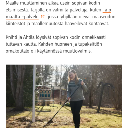
Maalle muuttaminen alkaa usein sopivan kodin
etsimisestä. Tarjolla on valmiita palveluja, kuten
Talo
maalta -palvelu
, jossa tyhjillään olevat maaseudun
kiinteistöt ja maallemuutosta haaveilevat kohtaavat.
Knihti ja Ahtila löysivät sopivan kodin onnekkaasti
tuttavan kautta. Kahden huoneen ja tupakeittiön
omakotitalo oli käytännössä muuttovalmis.