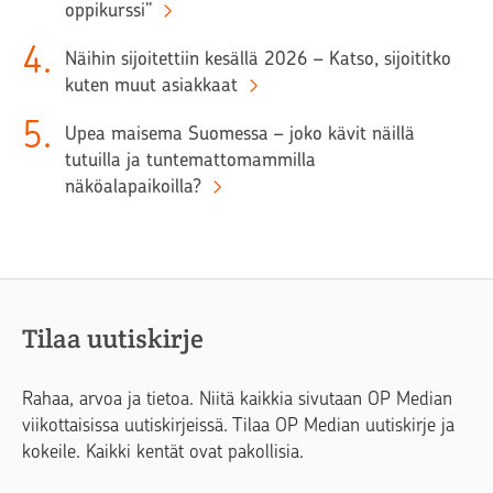
oppikurssi”
4
.
Näihin sijoitettiin kesällä 2026 – Katso, sijoititko
kuten muut asiakkaat
5
.
Upea maisema Suomessa – joko kävit näillä
tutuilla ja tuntemattomammilla
näköalapaikoilla?
Tilaa uutiskirje
Rahaa, arvoa ja tietoa. Niitä kaikkia sivutaan OP Median
viikottaisissa uutiskirjeissä. Tilaa OP Median uutiskirje ja
kokeile. Kaikki kentät ovat pakollisia.