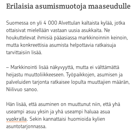
Erilaisia asumismuotoja maaseudulle
Suomessa on yli 4 000 Alvettulan kaltaista kylää, jotka
ottaisivat mielellään vastaan uusia asukkaita. Ne
houkuttelevat ihmisiä pääasiassa markkinoinnin keinoin,
mutta konkreettisia asumista helpottavia ratkaisuja
tarvittaisiin lisää.
– Markkinointi lisää näkyvyyttä, mutta ei välttämättä
heijastu muuttoliikkeeseen. Työpaikkojen, asumisen ja
palveluiden tarjonta ratkaisee lopulta muuttajien määrän,
Niilivuo sanoo.
Hän lisää, että asuminen on muuttunut niin, että yhä
useampi asuu yksin ja yhä useampi haluaa asua
vuokralla
. Sekin kannattaisi huomioida kylien
asuntotarjonnassa.