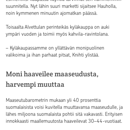
suunnitella. Nyt lähin suuri marketti sijaitsee Hauholla,
noin kymmenen minuutin ajomatkan päässä.
Toisaalta Alvettulan perinteikäs kyläkauppa on auki
ympäri vuoden ja toimii myös kahvila-ravintolana.
– Kyläkaupassamme on yllättävän monipuolinen
valikoima ja ihan parhaat pitsat, Knihti ylistää.
Moni haaveilee maaseudusta,
harvempi muuttaa
Maaseutubarometrin mukaan yli 40 prosenttia
suomalaisista voisi kuvitella muuttavansa maaseudulle, ja
lähes miljoona suomalaista pohtii sitä vakavasti. Erityisen
innokkaasti maallemuutosta haaveilevat 30–44-vuotiaat.