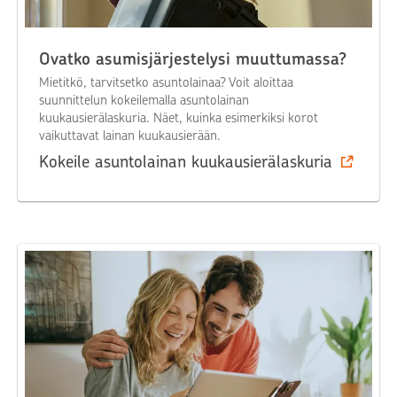
Ovatko asumisjärjestelysi muuttumassa?
Mietitkö, tarvitsetko asuntolainaa? Voit aloittaa
suunnittelun kokeilemalla asuntolainan
kuukausierälaskuria. Näet, kuinka esimerkiksi korot
vaikuttavat lainan kuukausierään.
Kokeile asuntolainan kuukausierälaskuria