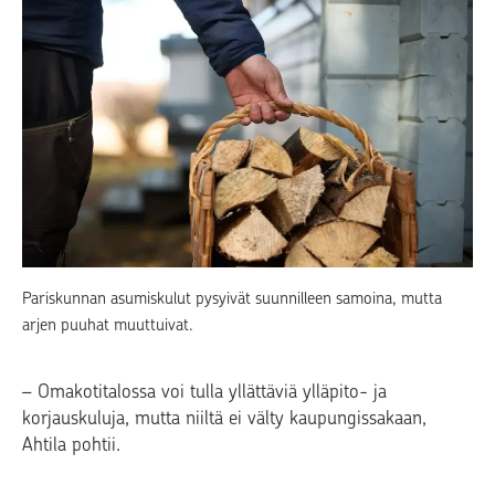
Pariskunnan asumiskulut pysyivät suunnilleen samoina, mutta
arjen puuhat muuttuivat.
– Omakotitalossa voi tulla yllättäviä ylläpito- ja
korjauskuluja, mutta niiltä ei välty kaupungissakaan,
Ahtila pohtii.