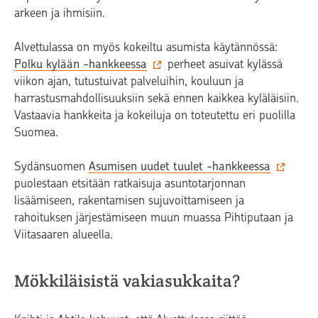
arkeen ja ihmisiin.
Alvettulassa on myös kokeiltu asumista käytännössä:
Polku kylään -hankkeessa
perheet asuivat kylässä
viikon ajan, tutustuivat palveluihin, kouluun ja
harrastusmahdollisuuksiin sekä ennen kaikkea kyläläisiin.
Vastaavia hankkeita ja kokeiluja on toteutettu eri puolilla
Suomea.
Sydänsuomen
Asumisen uudet tuulet -hankkeessa
puolestaan etsitään ratkaisuja asuntotarjonnan
lisäämiseen, rakentamisen sujuvoittamiseen ja
rahoituksen järjestämiseen muun muassa Pihtiputaan ja
Viitasaaren alueella.
Mökkiläisistä vakiasukkaita?