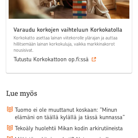
Varaudu korkojen vaihteluun Korkokatolla
Korkokatto asettaa lainan viitekorolle ylärajan ja auttaa
hillitsemään lainan korkokuluja, vaikka markkinakorot
nousisivat.
Tutustu Korkokattoon op.fi:ssä
Lue myös
Tuomo ei ole muuttanut koskaan: ”Minun
elämäni on täällä kylällä ja tässä kunnassa”
Tekoäly huolehtii Mikan kodin arkirutiineista