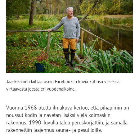
Jääskeläinen laittaa usein Facebookiin kuvia kotinsa vieressä
virtaavasta joesta eri vuodenaikoina.
Vuonna 1968 otettu ilmakuva kertoo, että pihapiiriin on
noussut kodin ja navetan lisäksi vielä kolmaskin
rakennus. 1990-luvulla taloa peruskorjattiin, ja samalla
rakennettiin laajennus sauna- ja pesutiloille.