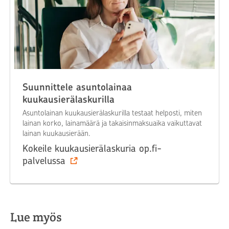
Suunnittele asuntolainaa
kuukausierälaskurilla
Asuntolainan kuukausierälaskurilla testaat helposti, miten
lainan korko, lainamäärä ja takaisinmaksuaika vaikuttavat
lainan kuukausierään.
Kokeile kuukausierälaskuria op.fi-
palvelussa
Lue myös