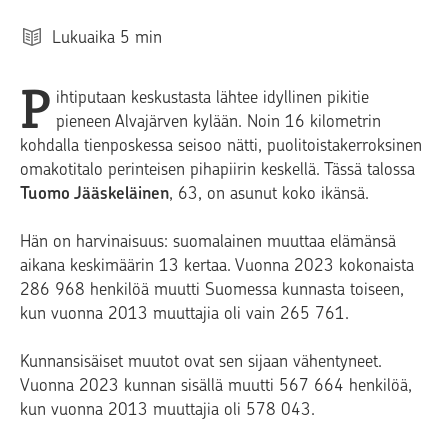
Lukuaika
5
min
P
ihtiputaan keskustasta lähtee idyllinen pikitie
pieneen Alvajärven kylään. Noin 16 kilometrin
kohdalla tienposkessa seisoo nätti, puolitoistakerroksinen
omakotitalo perinteisen pihapiirin keskellä. Tässä talossa
Tuomo Jääskeläinen
, 63, on asunut koko ikänsä.
Hän on harvinaisuus: suomalainen muuttaa elämänsä
aikana keskimäärin 13 kertaa. Vuonna 2023 kokonaista
286 968 henkilöä muutti Suomessa kunnasta toiseen,
kun vuonna 2013 muuttajia oli vain 265 761.
Kunnansisäiset muutot ovat sen sijaan vähentyneet.
Vuonna 2023 kunnan sisällä muutti 567 664 henkilöä,
kun vuonna 2013 muuttajia oli 578 043.