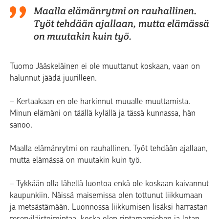
Maalla elämänrytmi on rauhallinen.
Työt tehdään ajallaan, mutta elämässä
on muutakin kuin työ.
Tuomo Jääskeläinen ei ole muuttanut koskaan, vaan on
halunnut jäädä juurilleen.
– Kertaakaan en ole harkinnut muualle muuttamista.
Minun elämäni on täällä kylällä ja tässä kunnassa, hän
sanoo.
Maalla elämänrytmi on rauhallinen. Työt tehdään ajallaan,
mutta elämässä on muutakin kuin työ.
– Tykkään olla lähellä luontoa enkä ole koskaan kaivannut
kaupunkiin. Näissä maisemissa olen tottunut liikkumaan
ja metsästämään. Luonnossa liikkumisen lisäksi harrastan
reserviläistoimintaa, koska olen rintamamiehen ja lotan