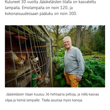
Kuluneet 30 vuotta Jääskeläisten tilalla on kasvatettu
lampaita. Emolampaita on noin 120, ja
kokonaisuudessaan pääluku on noin 300.
Jääskeläisen tilaan kuuluu 36 hehtaaria peltoja, ja niillä kasvaa
viljaa ja heiniä lampaille. Tilalla asustaa myös kanoja.