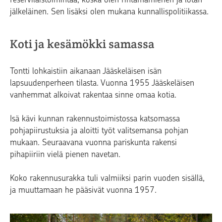
jälkeläinen. Sen lisäksi olen mukana kunnallispolitiikassa.
Koti ja kesämökki samassa
Tontti lohkaistiin aikanaan Jääskeläisen isän
lapsuudenperheen tilasta. Vuonna 1955 Jääskeläisen
vanhemmat alkoivat rakentaa sinne omaa kotia.
Isä kävi kunnan rakennustoimistossa katsomassa
pohjapiirustuksia ja aloitti työt valitsemansa pohjan
mukaan. Seuraavana vuonna pariskunta rakensi
pihapiiriin vielä pienen navetan.
Koko rakennusurakka tuli valmiiksi parin vuoden sisällä,
ja muuttamaan he pääsivät vuonna 1957.