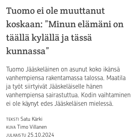
Tuomo ei ole muuttanut
koskaan: ”Minun elämäni on
täällä kylällä ja tässä
kunnassa”
Tuomo Jääskeläinen on asunut koko ikänsä
vanhempiensa rakentamassa talossa. Maatila
ja työt siirtyivät Jääskeläiselle hänen
vanhempiensa sairastuttua. Kodin vaihtaminen
ei ole käynyt edes Jääskeläisen mielessä.
Satu Kärki
TEKSTI
Timo Villanen
KUVA
25.10.2024
JULKAISTU