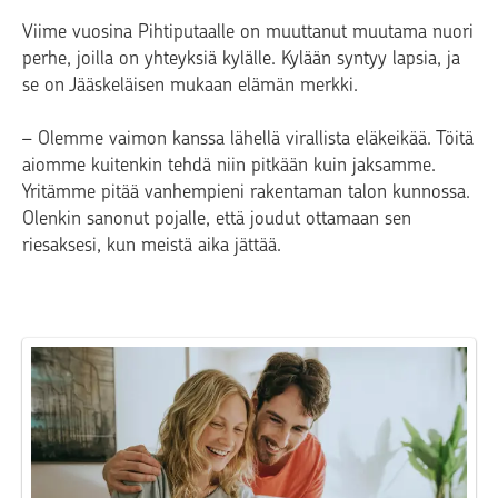
Viime vuosina Pihtiputaalle on muuttanut muutama nuori
perhe, joilla on yhteyksiä kylälle. Kylään syntyy lapsia, ja
se on Jääskeläisen mukaan elämän merkki.
– Olemme vaimon kanssa lähellä virallista eläkeikää. Töitä
aiomme kuitenkin tehdä niin pitkään kuin jaksamme.
Yritämme pitää vanhempieni rakentaman talon kunnossa.
Olenkin sanonut pojalle, että joudut ottamaan sen
riesaksesi, kun meistä aika jättää.