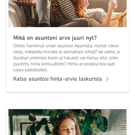
Mikä on asuntoni arvo juuri nyt?
Oletko harkinnut oman asuntosi myymistä, muttet oikein
tiedä, millaisella hinnalla se kannattaisi tehdä? Vai oletko jo
löytänyt unelmiesi kodin ja haluaisit varmistua siitä, onko
pyydetty hinta kohtuullinen? Hinta-arviolaskurista saat
tukea päätöksillesi.
Katso asuntosi hinta-arvio laskurista