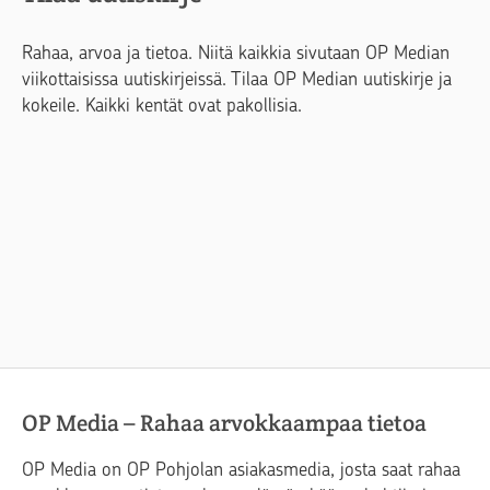
Rahaa, arvoa ja tietoa. Niitä kaikkia sivutaan OP Median
viikottaisissa uutiskirjeissä. Tilaa OP Median uutiskirje ja
kokeile. Kaikki kentät ovat pakollisia.
OP Media – Rahaa arvokkaampaa tietoa
OP Media on OP Pohjolan asiakasmedia, josta saat rahaa