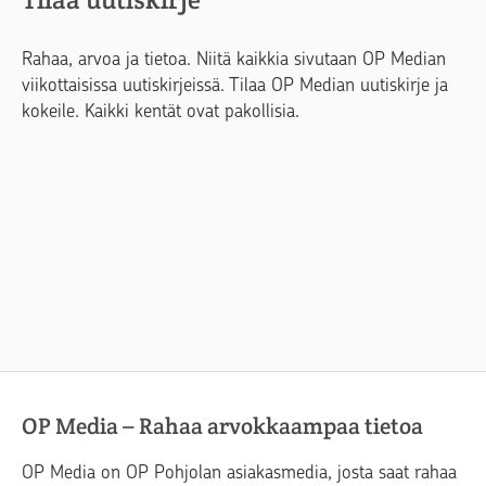
Rahaa, arvoa ja tietoa. Niitä kaikkia sivutaan OP Median
viikottaisissa uutiskirjeissä. Tilaa OP Median uutiskirje ja
kokeile. Kaikki kentät ovat pakollisia.
OP Media – Rahaa arvokkaampaa tietoa
OP Media on OP Pohjolan asiakasmedia, josta saat rahaa