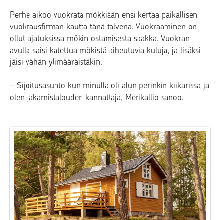
Perhe aikoo vuokrata mökkiään ensi kertaa paikallisen
vuokrausfirman kautta tänä talvena. Vuokraaminen on
ollut ajatuksissa mökin ostamisesta saakka. Vuokran
avulla saisi katettua mökistä aiheutuvia kuluja, ja lisäksi
jäisi vähän ylimääräistäkin.
– Sijoitusasunto kun minulla oli alun perinkin kiikarissa ja
olen jakamistalouden kannattaja, Merikallio sanoo.