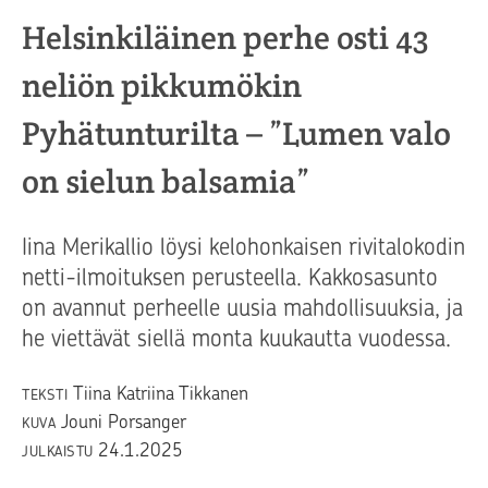
Helsinkiläinen perhe osti 43
neliön pikkumökin
Pyhätunturilta – ”Lumen valo
on sielun balsamia”
Iina Merikallio löysi kelohonkaisen rivitalokodin
netti-ilmoituksen perusteella. Kakkosasunto
on avannut perheelle uusia mahdollisuuksia, ja
he viettävät siellä monta kuukautta vuodessa.
Tiina Katriina Tikkanen
TEKSTI
Jouni Porsanger
KUVA
24.1.2025
JULKAISTU