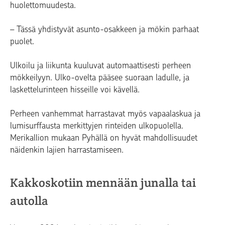
huolettomuudesta.
– Tässä yhdistyvät asunto-osakkeen ja mökin parhaat
puolet.
Ulkoilu ja liikunta kuuluvat automaattisesti perheen
mökkeilyyn. Ulko-ovelta pääsee suoraan ladulle, ja
laskettelurinteen hisseille voi kävellä.
Perheen vanhemmat harrastavat myös vapaalaskua ja
lumisurffausta merkittyjen rinteiden ulkopuolella.
Merikallion mukaan Pyhällä on hyvät mahdollisuudet
näidenkin lajien harrastamiseen.
Kakkoskotiin mennään junalla tai
autolla