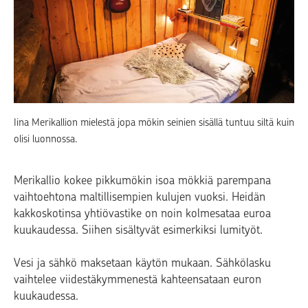
Iina Merikallion mielestä jopa mökin seinien sisällä tuntuu siltä kuin
olisi luonnossa.
Merikallio kokee pikkumökin isoa mökkiä parempana
vaihtoehtona maltillisempien kulujen vuoksi. Heidän
kakkoskotinsa yhtiövastike on noin kolmesataa euroa
kuukaudessa. Siihen sisältyvät esimerkiksi lumityöt.
Vesi ja sähkö maksetaan käytön mukaan. Sähkölasku
vaihtelee viidestäkymmenestä kahteensataan euron
kuukaudessa.