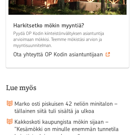
Harkitsetko mökin myyntiä?
Pyydä OP Kodin kiinteistönvälityksen asiantuntija
arvioimaan mökkisi. Teemme mökistäsi arvion ja
myyntisuunnitelman.
Ota yhteyttä OP Kodin asiantuntijaan
Lue myös
Marko osti piskuisen 42 neliön minitalon –
tällainen siitä tuli sisältä ja ulkoa
Kakkoskoti kaupungista mökin sijaan –
"Kesämökki on minulle enemmän tunnetila