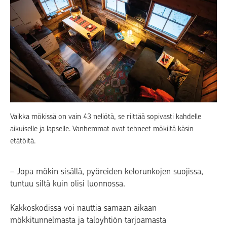
Vaikka mökissä on vain 43 neliötä, se riittää sopivasti kahdelle
aikuiselle ja lapselle. Vanhemmat ovat tehneet mökiltä käsin
etätöitä.
– Jopa mökin sisällä, pyöreiden kelorunkojen suojissa,
tuntuu siltä kuin olisi luonnossa.
Kakkoskodissa voi nauttia samaan aikaan
mökkitunnelmasta ja taloyhtiön tarjoamasta