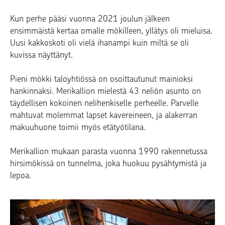
Kun perhe pääsi vuonna 2021 joulun jälkeen
ensimmäistä kertaa omalle mökilleen, yllätys oli mieluisa.
Uusi kakkoskoti oli vielä ihanampi kuin miltä se oli
kuvissa näyttänyt.
Pieni mökki taloyhtiössä on osoittautunut mainioksi
hankinnaksi. Merikallion mielestä 43 neliön asunto on
täydellisen kokoinen nelihenkiselle perheelle. Parvelle
mahtuvat molemmat lapset kavereineen, ja alakerran
makuuhuone toimii myös etätyötilana.
Merikallion mukaan parasta vuonna 1990 rakennetussa
hirsimökissä on tunnelma, joka huokuu pysähtymistä ja
lepoa.