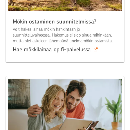
Mökin ostaminen suunnitelmissa?
Voit hakea lainaa mökin hankintaan jo
suunnitteluvaiheessa. Hakemus ei sido sinua mihinkään,
mutta olet askeleen lähempänä unelmamökin ostamista.
Hae mökkilainaa op.fi-palvelussa