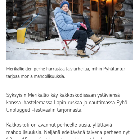
Merikallioiden perhe harrastaa talviurheilua, mihin Pyhätunturi
tarjoaa monia mahdollisuuksia.
Syksyisin Merikallio käy kakkoskodissaan ystäviensä
kanssa ihastelemassa Lapin ruskaa ja nauttimassa Pyhä
Unplugged -festivaalin tarjonnasta.
Kakkoskoti on avannut perheelle uusia, yllättäviä
mahdollisuuksia. Neljänä edeltävänä talvena perheen nyt