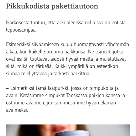
Pikkukodista pakettiautoon
Härkösestä tuntuu, että arki pienissä neliöissä on entistä
leppoisampaa.
Esimerkiksi siivoamiseen kuluu huomattavasti vähemmän
aikaa, kun kaikelle on oma paikkansa. Ne esineet, jotka
ovat esillä, tuottavat aidosti hyvää mieltä ja muistuttavat
siitä, mikä on tärkeää. Kaikki ympärillä on esteetikon
silmää miellyttävää ja tarkasti harkittua.
– Esimerkiksi tämä lasipurkki, jossa on simpukoita ja
avain. Keräsimme simpukat Tanskassa poikien kanssa ja
ostimme avaimen, jonka nimesimme hyvän elämän
avaimeksi.