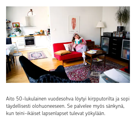
Aito 50-lukulainen vuodesohva löytyi kirpputorilta ja sopi
täydellisesti olohuoneeseen. Se palvelee myös sänkynä,
kun teini-ikäiset lapsenlapset tulevat yökylään.