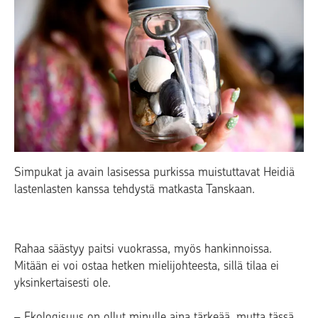
Simpukat ja avain lasisessa purkissa muistuttavat Heidiä
lastenlasten kanssa tehdystä matkasta Tanskaan.
Rahaa säästyy paitsi vuokrassa, myös hankinnoissa.
Mitään ei voi ostaa hetken mielijohteesta, sillä tilaa ei
yksinkertaisesti ole.
– Ekologisuus on ollut minulle aina tärkeää, mutta tässä