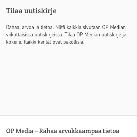
Tilaa uutiskirje
Rahaa, arvoa ja tietoa. Niitä kaikkia sivutaan OP Median
viikottaisissa uutiskirjeissä. Tilaa OP Median uutiskirje ja
kokeile. Kaikki kentät ovat pakollisia.
OP Media – Rahaa arvokkaampaa tietoa