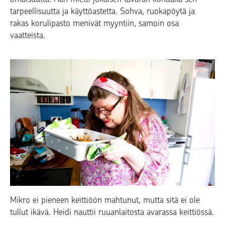
tarpeellisuutta ja käyttöastetta. Sohva, ruokapöytä ja
rakas korulipasto menivät myyntiin, samoin osa
vaatteista.
Mikro ei pieneen keittiöön mahtunut, mutta sitä ei ole
tullut ikävä. Heidi nauttii ruuanlaitosta avarassa keittiössä.