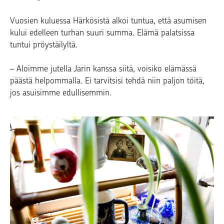
Vuosien kuluessa Härkösistä alkoi tuntua, että asumisen
kului edelleen turhan suuri summa. Elämä palatsissa
tuntui pröystäilyltä.
– Aloimme jutella Jarin kanssa siitä, voisiko elämässä
päästä helpommalla. Ei tarvitsisi tehdä niin paljon töitä,
jos asuisimme edullisemmin.