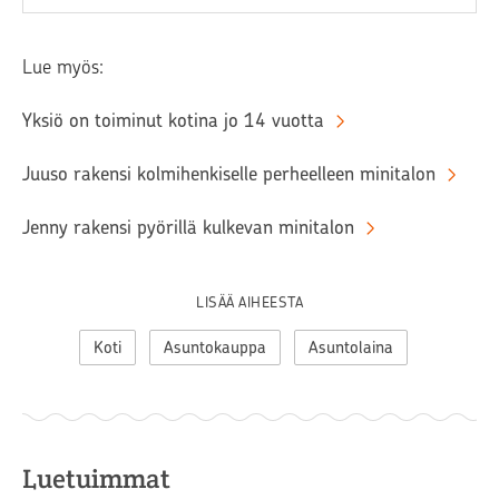
Lue myös:
Yksiö on toiminut kotina jo 14 vuotta
Juuso rakensi kolmihenkiselle perheelleen minitalon
Jenny rakensi pyörillä kulkevan minitalon
LISÄÄ AIHEESTA
Koti
Asuntokauppa
Asuntolaina
Luetuimmat