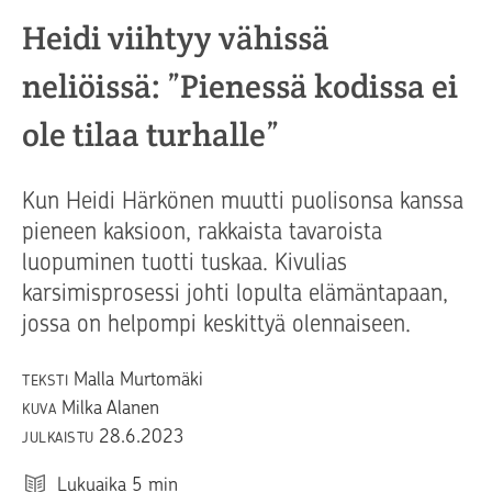
Heidi viihtyy vähissä
neliöissä: ”Pienessä kodissa ei
ole tilaa turhalle”
Kun Heidi Härkönen muutti puolisonsa kanssa
pieneen kaksioon, rakkaista tavaroista
luopuminen tuotti tuskaa. Kivulias
karsimisprosessi johti lopulta elämäntapaan,
jossa on helpompi keskittyä olennaiseen.
Malla Murtomäki
TEKSTI
Milka Alanen
KUVA
28.6.2023
JULKAISTU
Lukuaika
5
min