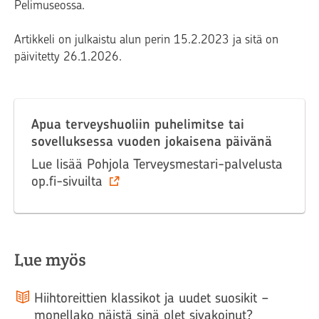
Pelimuseossa.
Artikkeli on julkaistu alun perin 15.2.2023 ja sitä on
päivitetty 26.1.2026.
Apua terveyshuoliin puhelimitse tai
sovelluksessa vuoden jokaisena päivänä
Lue lisää Pohjola Terveysmestari-palvelusta
op.fi-sivuilta
Lue myös
Hiihtoreittien klassikot ja uudet suosikit −
monellako näistä sinä olet sivakoinut?