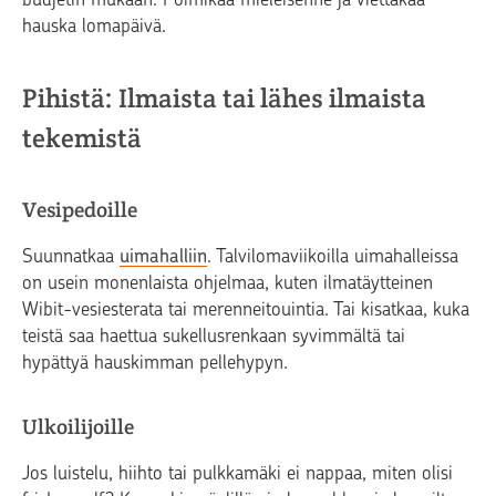
hauska lomapäivä.
Pihistä: Ilmaista tai lähes ilmaista
tekemistä
Vesipedoille
Suunnatkaa
uimahalliin
. Talvilomaviikoilla uimahalleissa
on usein monenlaista ohjelmaa, kuten ilmatäytteinen
Wibit-vesiesterata tai merenneitouintia. Tai kisatkaa, kuka
teistä saa haettua sukellusrenkaan syvimmältä tai
hypättyä hauskimman pellehypyn.
Ulkoilijoille
Jos luistelu, hiihto tai pulkkamäki ei nappaa, miten olisi