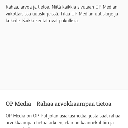
Rahaa, arvoa ja tietoa. Niitä kaikkia sivutaan OP Median
viikottaisissa uutiskirjeissä. Tilaa OP Median uutiskirje ja
kokeile. Kaikki kentät ovat pakollisia.
OP Media – Rahaa arvokkaampaa tietoa
OP Media on OP Pohjolan asiakasmedia, josta saat rahaa
arvokkaampaa tietoa arkeen, elämän käännekohtiin ja