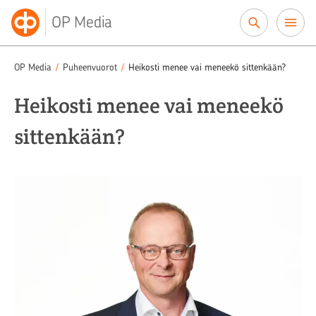
Siirry sisältöön
OP Media
OP Media
/
Puheenvuorot
/
Heikosti menee vai meneekö sittenkään?
Heikosti menee vai meneekö
sittenkään?