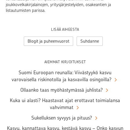
joukkovelkakirjalainojen, yritysjärjestelyiden, osakeantien ja
listautumisten parissa.
LISÄÄ AIHEESTA
Blogit ja puheenvuorot
Suhdanne
AIEMMAT KIRJOITUKSET
Suomi Euroopan reunalla: Viivästyykö kasvu
varovaisella riskinotolla ja kasvavilla osingoilla?
Ollaanko taas myöhästymässä juhlista?
Kuka ui alasti? Haastavat ajat erottavat toimialansa
vahvimmat
Sukelluksen syvyys ja pituus?
Kasvu, kannattava kasvu, kestävä kasvu – Onko kasvun