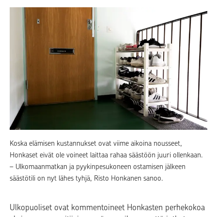
Koska elämisen kustannukset ovat viime aikoina nousseet,
Honkaset eivät ole voineet laittaa rahaa säästöön juuri ollenkaan.
– Ulkomaanmatkan ja pyykinpesukoneen ostamisen jälkeen
säästötili on nyt lähes tyhjä, Risto Honkanen sanoo.
Ulkopuoliset ovat kommentoineet Honkasten perhekokoa