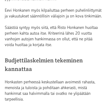
Eevi Honkanen myös kilpailuttaa perheen puhelinliittymät
ja vakuutukset säännöllisin väliajoin ja on kova tinkimään.
Säästöä syntyy myös siitä, että Risto Honkanen huoltaa
perheen kahta autoa itse. Kriteerinä lähes 20 vuotta
vanhojen autojen hankinnassa on ollut, että ne pitää
voida huoltaa ja korjata itse.
Budjettilaskelmien tekeminen
kannattaa
Honkasten perheessä keskustellaan avoimesti rahasta,
menoista ja tuloista ja pohditaan ahkerasti, mistä
hankinnat saa halvimmalla tai ovatko ne ylipäätään
tarpeellisia.