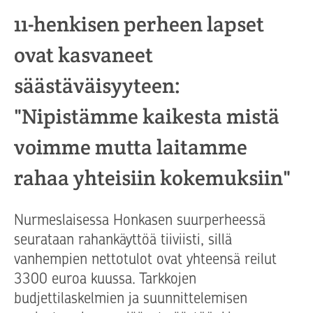
11-henkisen perheen lapset
ovat kasvaneet
säästäväisyyteen:
"Nipistämme kaikesta mistä
voimme mutta laitamme
rahaa yhteisiin kokemuksiin"
Nurmeslaisessa Honkasen suurperheessä
seurataan rahankäyttöä tiiviisti, sillä
vanhempien nettotulot ovat yhteensä reilut
3300 euroa kuussa. Tarkkojen
budjettilaskelmien ja suunnittelemisen