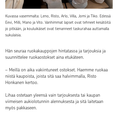
Kuvassa vasemmalta: Leno, Risto, Arlo, Villa, Jomi ja Tiko. Edessä
Eevi, Milli, Mano ja Vito. Vanhimmat lapset ovat tehneet kesätöitä
jo pitkään, ja kouluikäiset ovat tienanneet taskurahaa auttamalla
sukulaisia.
Hän seuraa ruokakauppojen hintatasoa ja tarjouksia ja
suunnittelee ruokaostokset aina etukäteen.
– Meillä on aika vakiintuneet ostokset. Haemme ruokaa
niistä kaupoista, joista sitä saa halvimmalla, Risto
Honkanen kertoo.
Lihaa ostetaan yleensä vain tarjouksesta tai kaupan
viimeisen aukiolotunnin alennuksesta ja sitä laitetaan
myös pakkaseen.