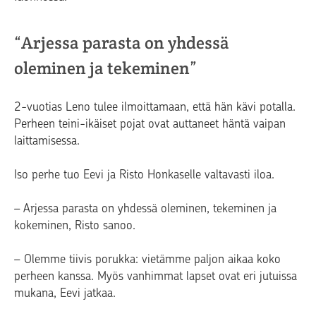
“Arjessa parasta on yhdessä
oleminen ja tekeminen”
2-vuotias Leno tulee ilmoittamaan, että hän kävi potalla.
Perheen teini-ikäiset pojat ovat auttaneet häntä vaipan
laittamisessa.
Iso perhe tuo Eevi ja Risto Honkaselle valtavasti iloa.
– Arjessa parasta on yhdessä oleminen, tekeminen ja
kokeminen, Risto sanoo.
– Olemme tiivis porukka: vietämme paljon aikaa koko
perheen kanssa. Myös vanhimmat lapset ovat eri jutuissa
mukana, Eevi jatkaa.