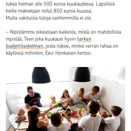
tukea hieman alle 500 euroa kuukaudessa. Lapsilisiä
heille maksetaan reilut 850 euroa kuussa.
Muita vakituisia tuloja vanhemmilla ei ole.
– Nipistämme oikeastaan kaikesta, mistä on mahdollista
nipistää. Teen joka kuukausi hyvin
tarkan
budjettilaskelman
, josta näkee, minkä verran rahaa on
käytössä mihinkin, Eevi Honkanen kertoo.