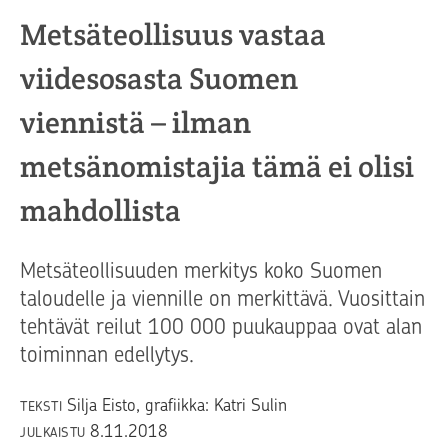
Metsäteollisuus vastaa
viidesosasta Suomen
viennistä – ilman
metsänomistajia tämä ei olisi
mahdollista
Metsäteollisuuden merkitys koko Suomen
taloudelle ja viennille on merkittävä. Vuosittain
tehtävät reilut 100 000 puukauppaa ovat alan
toiminnan edellytys.
Silja Eisto, grafiikka: Katri Sulin
TEKSTI
8.11.2018
JULKAISTU