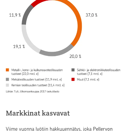
Markkinat kasvavat
Viime vuonna lyötiin hakkuuennätys, joka
Pellervon