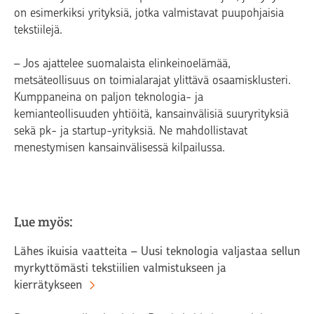
on esimerkiksi yrityksiä, jotka valmistavat puupohjaisia
tekstiilejä.
– Jos ajattelee suomalaista elinkeinoelämää,
metsäteollisuus on toimialarajat ylittävä osaamisklusteri.
Kumppaneina on paljon teknologia- ja
kemianteollisuuden yhtiöitä, kansainvälisiä suuryrityksiä
sekä pk- ja startup-yrityksiä. Ne mahdollistavat
menestymisen kansainvälisessä kilpailussa.
Lue myös:
Lähes ikuisia vaatteita – Uusi teknologia valjastaa sellun
myrkyttömästi tekstiilien valmistukseen ja
kierrätykseen