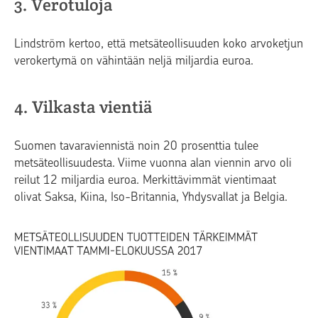
3. Verotuloja
Lindström kertoo, että metsäteollisuuden koko arvoketjun
verokertymä on vähintään neljä miljardia euroa.
4. Vilkasta vientiä
Suomen tavaraviennistä noin 20 prosenttia tulee
metsäteollisuudesta. Viime vuonna alan viennin arvo oli
reilut 12 miljardia euroa. Merkittävimmät vientimaat
olivat Saksa, Kiina, Iso-Britannia, Yhdysvallat ja Belgia.