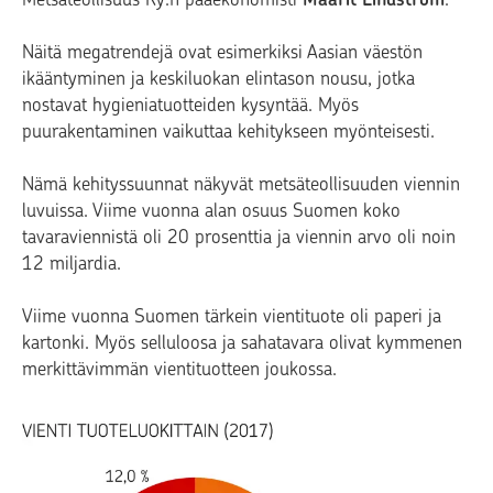
Näitä megatrendejä ovat esimerkiksi Aasian väestön
ikääntyminen ja keskiluokan elintason nousu, jotka
nostavat hygieniatuotteiden kysyntää. Myös
puurakentaminen vaikuttaa kehitykseen myönteisesti.
Nämä kehityssuunnat näkyvät metsäteollisuuden viennin
luvuissa. Viime vuonna alan osuus Suomen koko
tavaraviennistä oli 20 prosenttia ja viennin arvo oli noin
12 miljardia.
Viime vuonna Suomen tärkein vientituote oli paperi ja
kartonki. Myös selluloosa ja sahatavara olivat kymmenen
merkittävimmän vientituotteen joukossa.