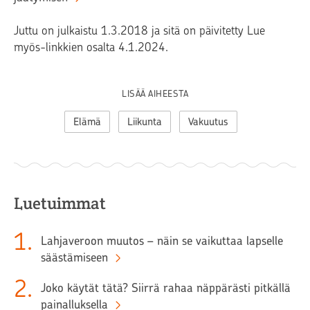
Juttu on julkaistu 1.3.2018 ja sitä on päivitetty Lue
myös-linkkien osalta 4.1.2024.
LISÄÄ AIHEESTA
Elämä
Liikunta
Vakuutus
Luetuimmat
1
.
Lahjaveroon muutos – näin se vaikuttaa lapselle
säästämiseen
2
.
Joko käytät tätä? Siirrä rahaa näppärästi pitkällä
painalluksella