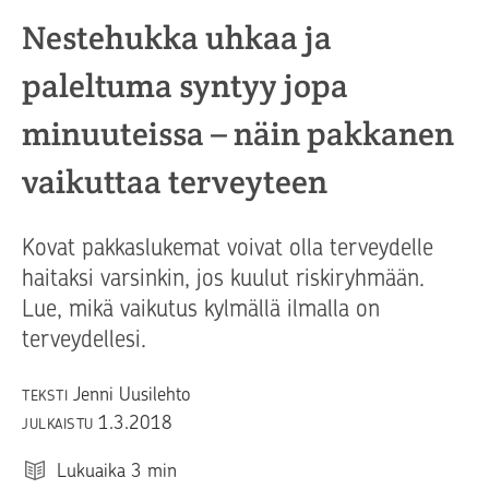
Nestehukka uhkaa ja
paleltuma syntyy jopa
minuuteissa – näin pakkanen
vaikuttaa terveyteen
Kovat pakkaslukemat voivat olla terveydelle
haitaksi varsinkin, jos kuulut riskiryhmään.
Lue, mikä vaikutus kylmällä ilmalla on
terveydellesi.
Jenni Uusilehto
TEKSTI
1.3.2018
JULKAISTU
Lukuaika
3
min