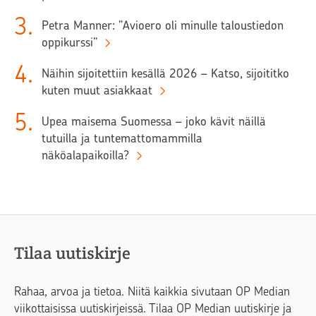
3
.
Petra Manner: ”Avioero oli minulle taloustiedon
oppikurssi”
4
.
Näihin sijoitettiin kesällä 2026 – Katso, sijoititko
kuten muut asiakkaat
5
.
Upea maisema Suomessa – joko kävit näillä
tutuilla ja tuntemattomammilla
näköalapaikoilla?
Tilaa uutiskirje
Rahaa, arvoa ja tietoa. Niitä kaikkia sivutaan OP Median
viikottaisissa uutiskirjeissä. Tilaa OP Median uutiskirje ja