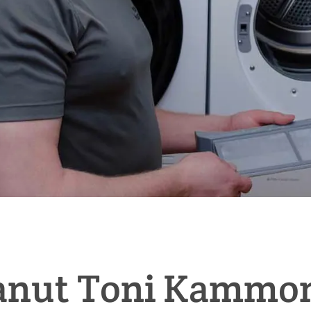
tanut Toni Kammon