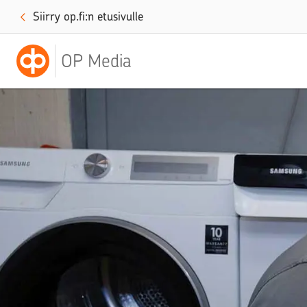
Siirry op.fi:n etusivulle
OP Media