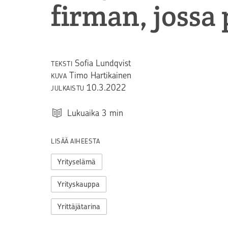
firman, jossa 
Sofia Lundqvist
TEKSTI
Timo Hartikainen
KUVA
10.3.2022
JULKAISTU
Lukuaika
3
min
LISÄÄ AIHEESTA
Yrityselämä
Yrityskauppa
Yrittäjätarina