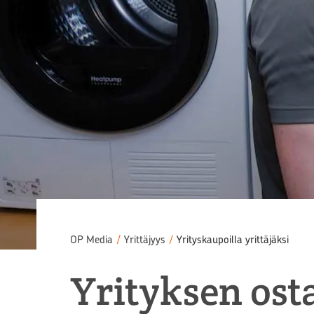
OP Media
/
Yrittäjyys
/
Yrityskaupoilla yrittäjäksi
Yrityksen os