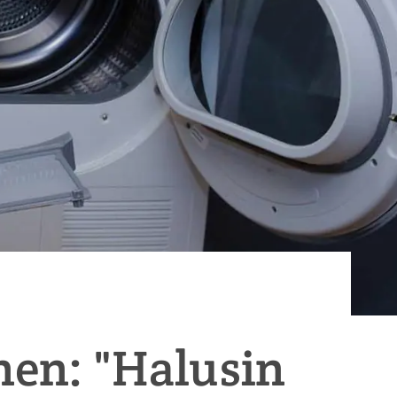
en: "Halusin