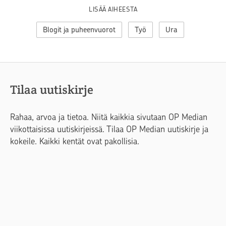
LISÄÄ AIHEESTA
Blogit ja puheenvuorot
Työ
Ura
Tilaa uutiskirje
Rahaa, arvoa ja tietoa. Niitä kaikkia sivutaan OP Median
viikottaisissa uutiskirjeissä. Tilaa OP Median uutiskirje ja
kokeile. Kaikki kentät ovat pakollisia.