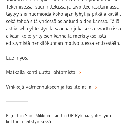
Tekemisessä, suunnittelussa ja tavoitteenasetannassa
täytyy siis huomioida koko ajan lyhyt ja pitkä aikaväli,
sekä tehdä sitä yhdessä asiantuntijoiden kanssa. Tällä
aktiivisella yhteistyöllä saadaan jokaisessa kvartterissa
aikaan koko yrityksen kannalta merkityksellistä
edistymistä henkilökunnan motivoituessa entisestään.
Lue myös:
Matkalla kohti uutta johtamista
Vinkkejä valmennukseen ja fasilitointiin
Kirjoittaja Sami Mikkonen auttaa OP Ryhmää yhteistyön
kulttuurin edistymisessä.