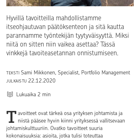
Hyvillä tavoitteilla mahdollistamme
itseohjautuvan päätöksenteon ja sitä kautta
parannamme työntekijän tyytyväisyyttä. Miksi
niitä on sitten niin vaikea asettaa? Tässä
vinkkejä tavoiteasetannan onnistumiseen.
Sami Mikkonen
, Specialist, Portfolio Management
TEKSTI
22.12.2020
JULKAISTU
Lukuaika
2
min
T
avoitteet ovat tärkeä osa yrityksen johtamista ja
niistä pääsee hyvin kiinni yrityksessä vallitsevaan
johtamiskulttuuriin. Ovatko tavoitteet suuria
kokonaisuuksia: asioita, jotka tulisi toteuttaa