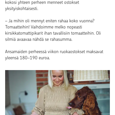
kokosi yhteen perheen menneet ostokset
yksityiskohtaisesti.
– Ja mihin oli mennyt eniten rahaa koko vuonna?
Tomaatteihin! Vaihdoimme melko nopeasti
kirsikkatomattipikarit ihan tavallisiin tomaatteihin. Oli
silmiä avaavaa nähdä se rahasumma.
Ansamaiden perheessä viikon ruokaostokset maksavat
yleensä 180–190 euroa.