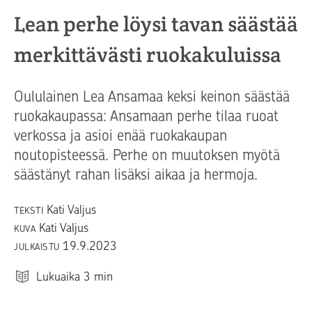
Lean perhe löysi tavan säästää
merkittävästi ruokakuluissa
Oululainen Lea Ansamaa keksi keinon säästää
ruokakaupassa: Ansamaan perhe tilaa ruoat
verkossa ja asioi enää ruokakaupan
noutopisteessä. Perhe on muutoksen myötä
säästänyt rahan lisäksi aikaa ja hermoja.
Kati Valjus
TEKSTI
Kati Valjus
KUVA
19.9.2023
JULKAISTU
Lukuaika
3
min