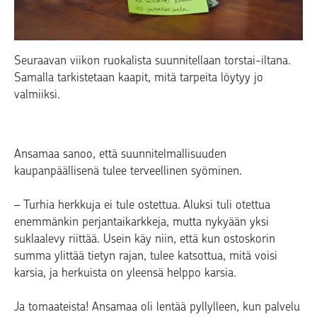
Seuraavan viikon ruokalista suunnitellaan torstai-iltana.
Samalla tarkistetaan kaapit, mitä tarpeita löytyy jo
valmiiksi.
Ansamaa sanoo, että suunnitelmallisuuden
kaupanpäällisenä tulee terveellinen syöminen.
– Turhia herkkuja ei tule ostettua. Aluksi tuli otettua
enemmänkin perjantaikarkkeja, mutta nykyään yksi
suklaalevy riittää. Usein käy niin, että kun ostoskorin
summa ylittää tietyn rajan, tulee katsottua, mitä voisi
karsia, ja herkuista on yleensä helppo karsia.
Ja tomaateista! Ansamaa oli lentää pyllylleen, kun palvelu