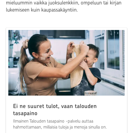
mieluummin vaikka juoksulenkkiin, ompeluun tai kirjan
lukemiseen kuin kaupassakäyntiin.
Ei ne suuret tulot, vaan talouden
tasapaino
Ilmainen Talouden tasapaino -palvelu auttaa
hahmottamaan, millaisia tuloja ja menoja sinulla on.