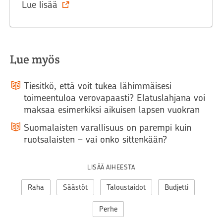
Lue lisää
Lue myös
Tiesitkö, että voit tukea lähimmäisesi
toimeentuloa verovapaasti? Elatuslahjana voi
maksaa esimerkiksi aikuisen lapsen vuokran
Suomalaisten varallisuus on parempi kuin
ruotsalaisten – vai onko sittenkään?
LISÄÄ AIHEESTA
Raha
Säästöt
Taloustaidot
Budjetti
Perhe