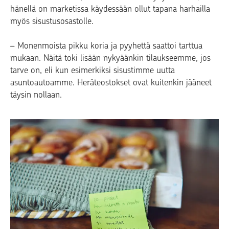
hänellä on marketissa käydessään ollut tapana harhailla
myös sisustusosastolle.
– Monenmoista pikku koria ja pyyhettä saattoi tarttua
mukaan. Näitä toki lisään nykyäänkin tilaukseemme, jos
tarve on, eli kun esimerkiksi sisustimme uutta
asuntoautoamme. Heräteostokset ovat kuitenkin jääneet
täysin nollaan.