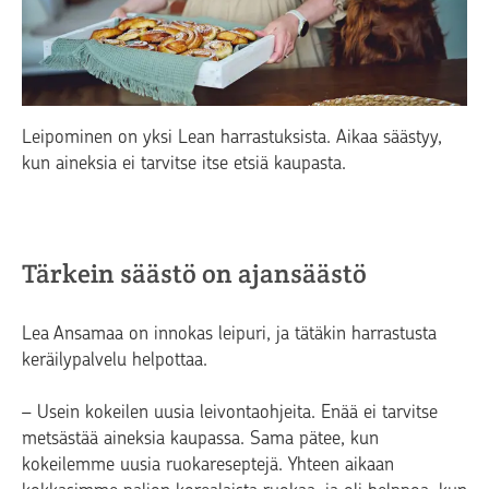
Leipominen on yksi Lean harrastuksista. Aikaa säästyy,
kun aineksia ei tarvitse itse etsiä kaupasta.
Tärkein säästö on ajansäästö
Lea Ansamaa on innokas leipuri, ja tätäkin harrastusta
keräilypalvelu helpottaa.
– Usein kokeilen uusia leivontaohjeita. Enää ei tarvitse
metsästää aineksia kaupassa. Sama pätee, kun
kokeilemme uusia ruokareseptejä. Yhteen aikaan