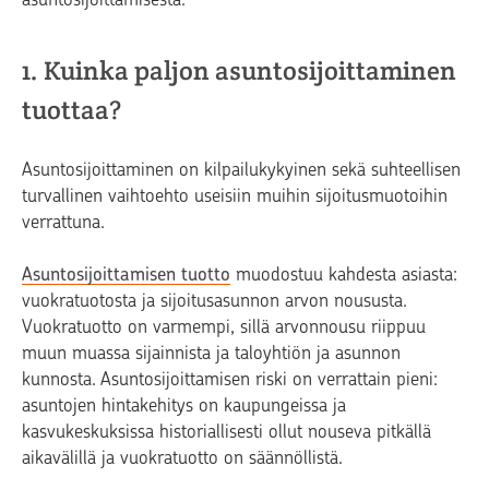
1. Kuinka paljon asuntosijoittaminen
tuottaa?
Asuntosijoittaminen on kilpailukykyinen sekä suhteellisen
turvallinen vaihtoehto useisiin muihin sijoitusmuotoihin
verrattuna.
Asuntosijoittamisen tuotto
muodostuu kahdesta asiasta:
vuokratuotosta ja sijoitusasunnon arvon noususta.
Vuokratuotto on varmempi, sillä arvonnousu riippuu
muun muassa sijainnista ja taloyhtiön ja asunnon
kunnosta. Asuntosijoittamisen riski on verrattain pieni:
asuntojen hintakehitys on kaupungeissa ja
kasvukeskuksissa historiallisesti ollut nouseva pitkällä
aikavälillä ja vuokratuotto on säännöllistä.