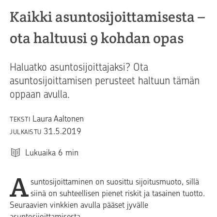
Kaikki asuntosijoittamisesta –
ota haltuusi 9 kohdan opas
Haluatko asuntosijoittajaksi? Ota
asuntosijoittamisen perusteet haltuun tämän
oppaan avulla.
Laura Aaltonen
TEKSTI
31.5.2019
JULKAISTU
Lukuaika
6
min
A
suntosijoittaminen on suosittu sijoitusmuoto, sillä
siinä on suhteellisen pienet riskit ja tasainen tuotto.
Seuraavien vinkkien avulla pääset jyvälle
asuntosijoittamisesta.