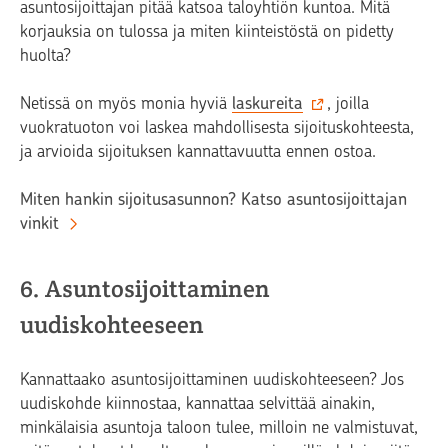
asuntosijoittajan pitää katsoa taloyhtiön kuntoa. Mitä
korjauksia on tulossa ja miten kiinteistöstä on pidetty
huolta?
Netissä on myös monia hyviä
laskureita
, joilla
vuokratuoton voi laskea mahdollisesta sijoituskohteesta,
ja arvioida sijoituksen kannattavuutta ennen ostoa.
Miten hankin sijoitusasunnon? Katso asuntosijoittajan
vinkit
6. Asuntosijoittaminen
uudiskohteeseen
Kannattaako asuntosijoittaminen uudiskohteeseen? Jos
uudiskohde kiinnostaa, kannattaa selvittää ainakin,
minkälaisia asuntoja taloon tulee, milloin ne valmistuvat,