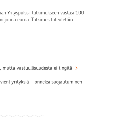
an Yrityspulssi-tutkimukseen vastasi 100
miljoona euroa. Tutkimus toteutettiin
, mutta vastuullisuudesta ei tingitä
vientiyrityksiä – onneksi suojautuminen