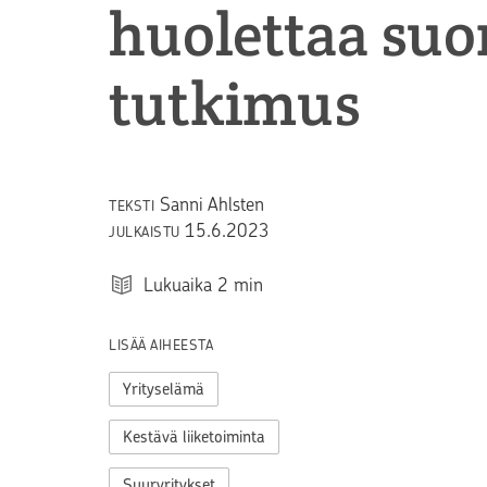
huolettaa suo
tutkimus
Sanni Ahlsten
TEKSTI
15.6.2023
JULKAISTU
Lukuaika
2
min
LISÄÄ AIHEESTA
Yrityselämä
Kestävä liiketoiminta
Suuryritykset