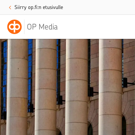
Siirry op.fi:n etusivulle
OP Media