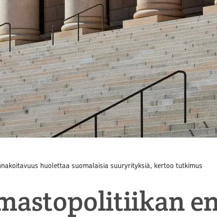
ennakoitavuus huolettaa suomalaisia suuryrityksiä, kertoo tutkimus
lmastopolitiikan 