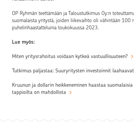
OP Ryhmän teettämään ja Taloustutkimus Oy:n toteuttama
suomalaista yritystä, joiden liikevaihto oli vähintään 100 
puhelinhaastatteluina toukokuussa 2023.
Lue myös:
Miten yritysrahoitus voidaan kytkeä vastuullisuuteen?
Tutkimus paljastaa: Suuryritysten investoinnit laahaavat
Kruunun ja dollarin heikkeneminen haastaa suomalaisia 
tappioilta on mahdollista