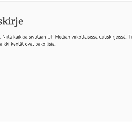
skirje
. Niitä kaikkia sivutaan OP Median viikottaisissa uutiskirjeissä. 
Kaikki kentät ovat pakollisia.