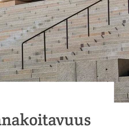
ennakoitavuus