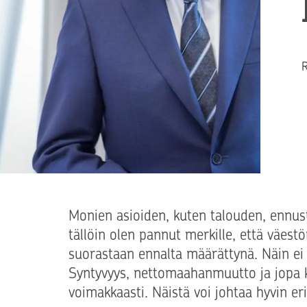
T
R
Monien asioiden, kuten talouden, ennust
tällöin olen pannut merkille, että väes
suorastaan ennalta määrättynä. Näin ei 
Syntyvyys, nettomaahanmuutto ja jopa k
voimakkaasti. Näistä voi johtaa hyvin eri