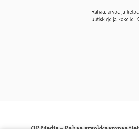
Rahaa, arvoa ja tietoa
uutiskirje ja kokeile. 
OP Media – Rahaa arvokkaampaa tie