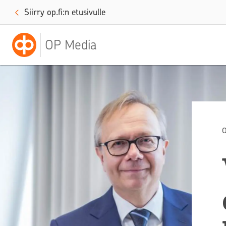
Siirry op.fi:n etusivulle
OP Media
O