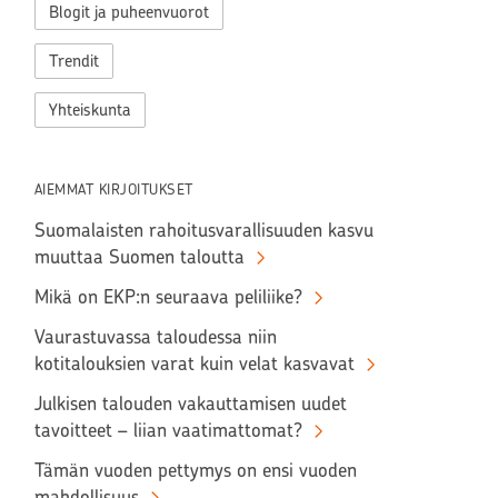
Blogit ja puheenvuorot
Trendit
Yhteiskunta
AIEMMAT KIRJOITUKSET
Suomalaisten rahoitusvarallisuuden kasvu
muuttaa Suomen taloutta
Mikä on EKP:n seuraava peliliike?
Vaurastuvassa taloudessa niin
kotitalouksien varat kuin velat kasvavat
Julkisen talouden vakauttamisen uudet
tavoitteet – liian vaatimattomat?
Tämän vuoden pettymys on ensi vuoden
mahdollisuus