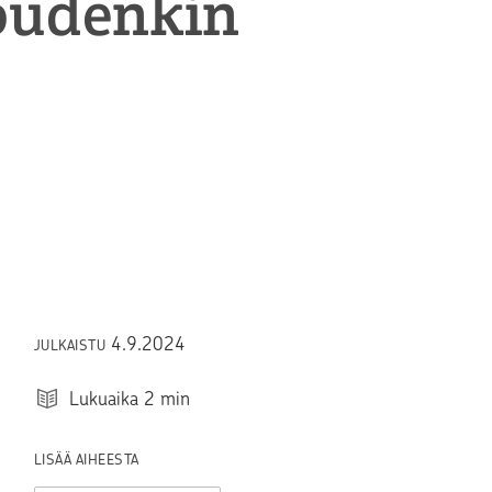
loudenkin
4.9.2024
JULKAISTU
Lukuaika
2
min
LISÄÄ AIHEESTA