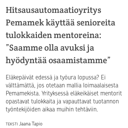
Hitsausautomaatioyritys
Pemamek käyttää senioreita
tulokkaiden mentoreina:
”Saamme olla avuksi ja
hyödyntää osaamistamme”
Eläkepäivät edessä ja työura lopussa? Ei
välttämättä, jos otetaan mallia loimaalaisesta
Pemamekista. Yrityksessä eläkeikäiset mentorit
opastavat tulokkaita ja vapauttavat tuotannon
työntekijöiden aikaa muihin tehtäviin.
Jaana Tapio
TEKSTI