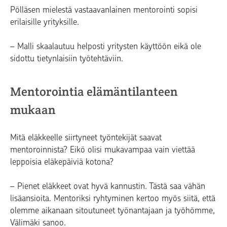
Pölläsen mielestä vastaavanlainen mentorointi sopisi
erilaisille yrityksille.
– Malli skaalautuu helposti yritysten käyttöön eikä ole
sidottu tietynlaisiin työtehtäviin.
Mentorointia elämäntilanteen
mukaan
Mitä eläkkeelle siirtyneet työntekijät saavat
mentoroinnista? Eikö olisi mukavampaa vain viettää
leppoisia eläkepäiviä kotona?
– Pienet eläkkeet ovat hyvä kannustin. Tästä saa vähän
lisäansioita. Mentoriksi ryhtyminen kertoo myös siitä, että
olemme aikanaan sitoutuneet työnantajaan ja työhömme,
Välimäki sanoo.