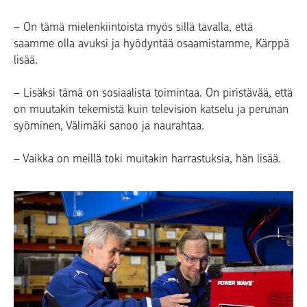
– On tämä mielenkiintoista myös sillä tavalla, että
saamme olla avuksi ja hyödyntää osaamistamme, Kärppä
lisää.
– Lisäksi tämä on sosiaalista toimintaa. On piristävää, että
on muutakin tekemistä kuin television katselu ja perunan
syöminen, Välimäki sanoo ja naurahtaa.
– Vaikka on meillä toki muitakin harrastuksia, hän lisää.