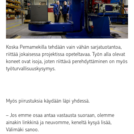
Koska Pemamekilla tehdään vain vähän sarjatuotantoa,
riittää jokaisessa projektissa opeteltavaa. Työn alla olevat
koneet ovat isoja, joten riittävä perehdyttäminen on myös
työturvallisuuskysymys.
Myös piirustuksia käydään läpi yhdessä.
– Jos emme osaa antaa vastausta suoraan, olemme
ainakin linkkinä ja neuvomme, keneltä kysyä lisää,
Välimäki sanoo.