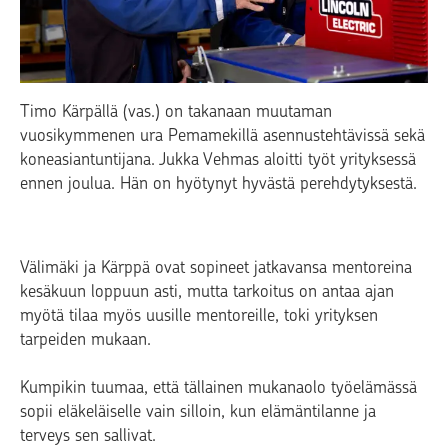
Timo Kärpällä (vas.) on takanaan muutaman
vuosikymmenen ura Pemamekillä asennustehtävissä sekä
koneasiantuntijana. Jukka Vehmas aloitti työt yrityksessä
ennen joulua. Hän on hyötynyt hyvästä perehdytyksestä.
Välimäki ja Kärppä ovat sopineet jatkavansa mentoreina
kesäkuun loppuun asti, mutta tarkoitus on antaa ajan
myötä tilaa myös uusille mentoreille, toki yrityksen
tarpeiden mukaan.
Kumpikin tuumaa, että tällainen mukanaolo työelämässä
sopii eläkeläiselle vain silloin, kun elämäntilanne ja
terveys sen sallivat.