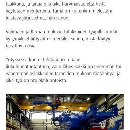
taakkana, ja taitaa olla aika harvinaista, että heitä
käytetään mentoreina. Tämä on kuitenkin mielestäni
loistava järjestelmä, hän sanoo.
Välimäen ja Kärpän mukaan tulokkaiden tyypillisimmät
kysymykset liittyvät esimerkiksi siihen, mistä löytyy
tarvittavia osia.
Yrityksessä kun ei tehdä juuri mitään
liukuhihnatuotantona, vaan lähes kaikki on enemmän tai
vähemmän asiakkaiden tarpeiden mukaan räätälöityä, ja
siksi työ on projektiluontoista.