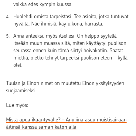
vaikka edes kympin kuussa.
Huolehdi omista tarpeistasi. Tee asioita, jotka tuntuvat
hyvältä. Näe ihmisiä, käy ulkona, harrasta.
Anna anteeksi, myös itsellesi. On helppo syytellä
itseään muun muassa siitä, miten käyttäytyi puolison
seurassa ennen kuin tämä siirtyi hoivakotiin. Saatat
miettiä, oletko tehnyt tarpeeksi puolison eteen – kyllä
olet.
Tuulan ja Einon nimet on muutettu Einon yksityisyyden
suojaamiseksi.
Lue myös:
Mistä apua ikääntyvälle? – Anuliina asuu muistisairaan
äitinsä kanssa saman katon alla