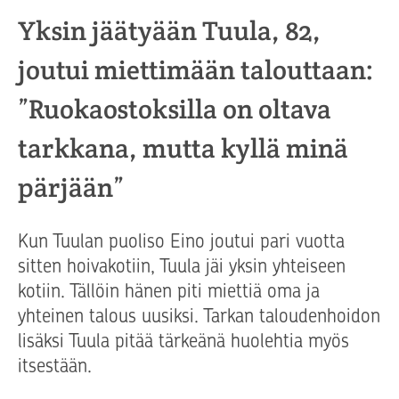
Yksin jäätyään Tuula, 82,
joutui miettimään talouttaan:
”Ruokaostoksilla on oltava
tarkkana, mutta kyllä minä
pärjään”
Kun Tuulan puoliso Eino joutui pari vuotta
sitten hoivakotiin, Tuula jäi yksin yhteiseen
kotiin. Tällöin hänen piti miettiä oma ja
yhteinen talous uusiksi. Tarkan taloudenhoidon
lisäksi Tuula pitää tärkeänä huolehtia myös
itsestään.