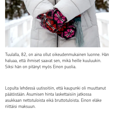
Tuulalla, 82, on aina ollut oikeudenmukainen luonne. Hän
haluaa, että ihmiset saavat sen, mikä heille kuuluukin.
Siksi hän on pitänyt myös Einon puolia.
Lopulta lehdessä uutisoitiin, että kaupunki oli muuttanut
päätöstään. Asumisen hinta laskettaisiin jatkossa
asukkaan nettotuloista eikä bruttotuloista. Einon eläke
riittäisi maksuun.