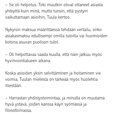
− Se oli helpotus. Toki muutkin olivat ottaneet asiasta
yhteyttä kuin minä, mutta tunsin, että pystyin
vaikuttamaan asioihin, Tuula kertoo.
Nykyisin maksua määrittäessä tehdään vertailu, onko
asiakasmaksu edullisempi omilla tuloilla vai huomioiden
kotona asuvan puolison tulot.
− Oli helpottavaa saada kuulla, että näin jatkuu myös
hyvinvointialueen aikana.
Koska asioiden yksin selvittäminen ja hoitaminen vie
voimia, Tuulan mielestä on tärkeää myös huolehtia
itsestään.
− Harrastan yhdistystoimintaa, ja minulla on muutama
hyvä ystävä, joiden kanssa käyn syömässä ja
filosofoimassa.