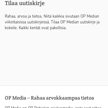
Tilaa uutiskirje
Rahaa, arvoa ja tietoa. Niitä kaikkia sivutaan OP Median
viikottaisissa uutiskirjeissä. Tilaa OP Median uutiskirje ja
kokeile. Kaikki kentät ovat pakollisia.
OP Media – Rahaa arvokkaampaa tietoa
OP Media on OP Pohjolan asiakasmedia, josta saat rahaa