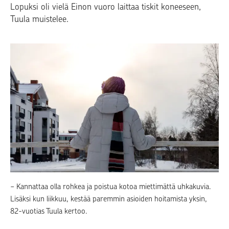
Lopuksi oli vielä Einon vuoro laittaa tiskit koneeseen,
Tuula muistelee.
− Kannattaa olla rohkea ja poistua kotoa miettimättä uhkakuvia.
Lisäksi kun liikkuu, kestää paremmin asioiden hoitamista yksin,
82-vuotias Tuula kertoo.