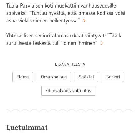
Tuula Parviaisen koti muokattiin vanhuusvuosille
sopivaksi: ”Tuntuu hyvältä, että omassa kodissa voisi
asua vielä voimien heikentyessä”
Yhteisöllisen senioritalon asukkaat viihtyvät: ”Täällä
surullisesta leskestä tuli iloinen ihminen”
LISÄÄ AIHEESTA
Elämä
Omaishoitaja
Säästöt
Seniori
Edunvalvontavaltuutus
Luetuimmat