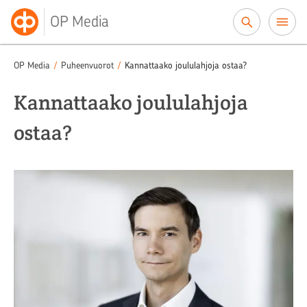
Siirry sisältöön
OP Media
OP Media
/
Puheenvuorot
/
Kannattaako joululahjoja ostaa?
Kannattaako joululahjoja
ostaa?