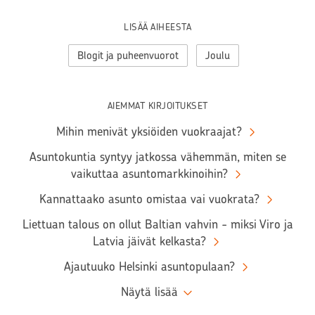
LISÄÄ AIHEESTA
Blogit ja puheenvuorot
Joulu
AIEMMAT KIRJOITUKSET
Mihin menivät yksiöiden vuokraajat?
Asuntokuntia syntyy jatkossa vähemmän, miten se
vaikuttaa asuntomarkkinoihin?
Kannattaako asunto omistaa vai vuokrata?
Liettuan talous on ollut Baltian vahvin - miksi Viro ja
Latvia jäivät kelkasta?
Ajautuuko Helsinki asuntopulaan?
Näytä lisää