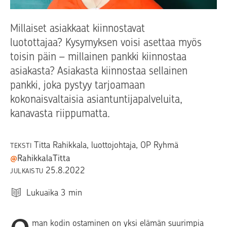
Millaiset asiakkaat kiinnostavat
luotottajaa? Kysymyksen voisi asettaa myös
toisin päin – millainen pankki kiinnostaa
asiakasta? Asiakasta kiinnostaa sellainen
pankki, joka pystyy tarjoamaan
kokonaisvaltaisia asiantuntijapalveluita,
kanavasta riippumatta.
Titta Rahikkala
, luottojohtaja, OP Ryhmä
TEKSTI
@
RahikkalaTitta
25.8.2022
JULKAISTU
Lukuaika
3
min
man kodin ostaminen on yksi elämän suurimpia