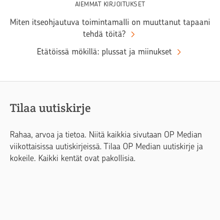
AIEMMAT KIRJOITUKSET
Miten itseohjautuva toimintamalli on muuttanut tapaani
tehdä töitä?
Etätöissä mökillä: plussat ja miinukset
Tilaa uutiskirje
Rahaa, arvoa ja tietoa. Niitä kaikkia sivutaan OP Median
viikottaisissa uutiskirjeissä. Tilaa OP Median uutiskirje ja
kokeile. Kaikki kentät ovat pakollisia.