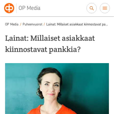
Siirry sisältöön
OP Media
OP Media
/
Puheenvuorot
/
Lainat: Millaiset asiakkaat kiinnostavat pankkia?
Lainat: Millaiset asiakkaat
kiinnostavat pankkia?