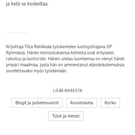
ja ketä se koskettaa.
Kirjoittaja Titta Rahikkala työskentelee luottojohtajana OP
Ryhmässä. Hänen kiinnostuksensa kohteita ovat erityisesti
rahoitus ja luottoriski. Hänen utelias luonteensa on vienyt hänet
ympäri maailmaa, josta hän on ammentanut elämänkokemuksia
sovellettavaksi myös työelämään.
LISÄÄ AIHEESTA
Blogit ja puheenvuorot
Asuntolaina
Korko
Tulot ja menot