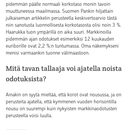
pidemmän päälle normaali korkotaso monin tavoin
muuttuneessa maailmassa. Suomen Pankin hiljattain
julkaiseman artikkelin perusteella keskivertoarvio tästä
niin sanotusta luonnollisesta korkotasosta olisi noin 3 %.
Haarukka tuon ympärillä on aika suuri. Markkinoilla
pidemmän ajan odotukset esimerkiksi 12 kuukauden
euriborille ovat 2,2 %:n tuntumassa. Oma näkemykseni
menisi varmaankin tuonne välimaastoon.
Mitä tavan tallaaja voi ajatella noista
odotuksista?
Ainakin on syytä mieltää, että korot ovat nousussa, ja on
perusteita ajatella, että kymmenen vuoden horisontilla
nousu on suurempi kuin nykyisten markkinaodotusten
perusteella voisi luulla.