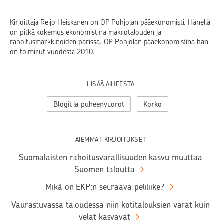
Kirjoittaja Reijo Heiskanen on OP Pohjolan pääekonomisti. Hänellä
on pitkä kokemus ekonomistina makrotalouden ja
rahoitusmarkkinoiden parissa. OP Pohjolan pääekonomistina hän
on toiminut vuodesta 2010.
LISÄÄ AIHEESTA
Blogit ja puheenvuorot
Korko
AIEMMAT KIRJOITUKSET
Suomalaisten rahoitusvarallisuuden kasvu muuttaa
Suomen taloutta
Mikä on EKP:n seuraava peliliike?
Vaurastuvassa taloudessa niin kotitalouksien varat kuin
velat kasvavat