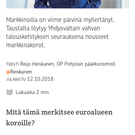
Markkinoilla on viime päivinä myllertänyt.
Taustalta löytyy Yhdysvaltain vahvan
talouskehityksen seurauksena nousseet
markkinakorot.
Reijo Heiskanen
, OP Pohjolan pääekonomisti
TEKSTI
@
Reiskanen
12.10.2018
JULKAISTU
Lukuaika
2
min
Mitä tämä merkitsee euroalueen
koroille?