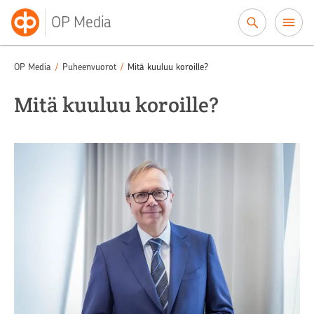
Siirry sisältöön
OP Media
OP Media
/
Puheenvuorot
/
Mitä kuuluu koroille?
Mitä kuuluu koroille?