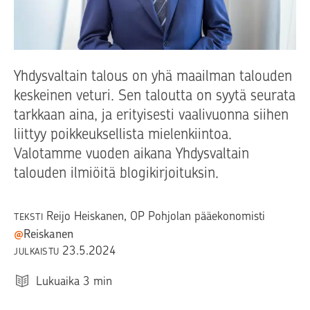
Yhdysvaltain talous on yhä maailman talouden
keskeinen veturi. Sen taloutta on syytä seurata
tarkkaan aina, ja erityisesti vaalivuonna siihen
liittyy poikkeuksellista mielenkiintoa.
Valotamme vuoden aikana Yhdysvaltain
talouden ilmiöitä blogikirjoituksin.
Reijo Heiskanen
, OP Pohjolan pääekonomisti
TEKSTI
@
Reiskanen
23.5.2024
JULKAISTU
Lukuaika
3
min