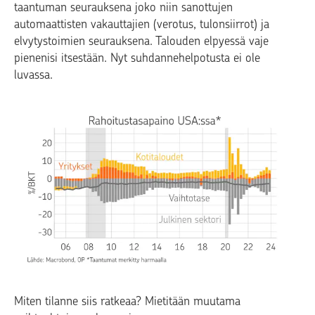
taantuman seurauksena joko niin sanottujen
automaattisten vakauttajien (verotus, tulonsiirrot) ja
elvytystoimien seurauksena. Talouden elpyessä vaje
pienenisi itsestään. Nyt suhdannehelpotusta ei ole
luvassa.
Miten tilanne siis ratkeaa? Mietitään muutama