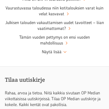
Vaurastuvassa taloudessa niin kotitalouksien varat kuin
velat kasvavat
Julkisen talouden vakauttamisen uudet tavoitteet – liian
vaatimattomat?
Tämän vuoden pettymys on ensi vuoden
mahdollisuus
Näytä lisää
Tilaa uutiskirje
Rahaa, arvoa ja tietoa. Niitä kaikkia sivutaan OP Median
viikottaisissa uutiskirjeissä. Tilaa OP Median uutiskirje ja
kokeile. Kaikki kentät ovat pakollisia.