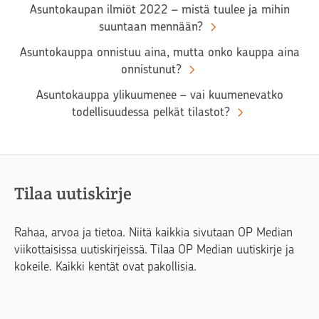
Asuntokaupan ilmiöt 2022 – mistä tuulee ja mihin
suuntaan mennään?
Asuntokauppa onnistuu aina, mutta onko kauppa aina
onnistunut?
Asuntokauppa ylikuumenee – vai kuumenevatko
todellisuudessa pelkät tilastot?
Tilaa uutiskirje
Rahaa, arvoa ja tietoa. Niitä kaikkia sivutaan OP Median
viikottaisissa uutiskirjeissä. Tilaa OP Median uutiskirje ja
kokeile. Kaikki kentät ovat pakollisia.