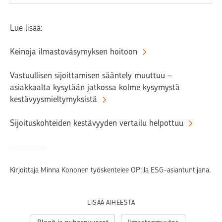
Lue lisää:
Keinoja ilmastoväsymyksen hoitoon
Vastuullisen sijoittamisen sääntely muuttuu –
asiakkaalta kysytään jatkossa kolme kysymystä
kestävyysmieltymyksistä
Sijoituskohteiden kestävyyden vertailu helpottuu
Kirjoittaja Minna Kononen työskentelee OP:lla ESG-asiantuntijana.
LISÄÄ AIHEESTA