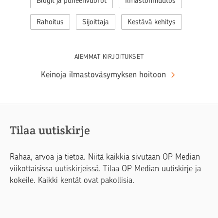
Blogit ja puheenvuorot
Ilmastonmuutos
Rahoitus
Sijoittaja
Kestävä kehitys
AIEMMAT KIRJOITUKSET
Keinoja ilmastoväsymyksen hoitoon
Tilaa uutiskirje
Rahaa, arvoa ja tietoa. Niitä kaikkia sivutaan OP Median
viikottaisissa uutiskirjeissä. Tilaa OP Median uutiskirje ja
kokeile. Kaikki kentät ovat pakollisia.