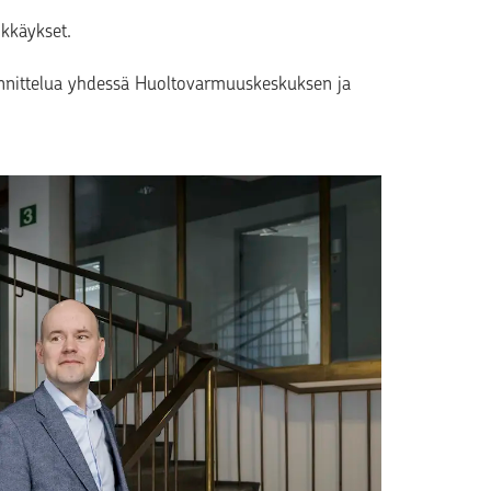
kkäykset.
nnittelua yhdessä Huoltovarmuuskeskuksen ja