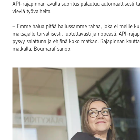
API-rajapinnan avulla suoritus palautuu automaattisesti ta
vieviä työvaiheita.
– Emme halua pitää hallussamme rahaa, joka ei meille ku
maksajalle turvallisesti, luotettavasti ja nopeasti. API-raja
pysyy salattuna ja ehjänä koko matkan. Rajapinnan kautta
matkalla, Boumaraf sanoo.