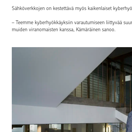
Sähköverkkojen on kestettävä myös kaikenlaiset kyberhyö
– Teemme kyberhyökkäyksiin varautumiseen liittyvää suu
muiden viranomaisten kanssa, Kämäräinen sanoo.