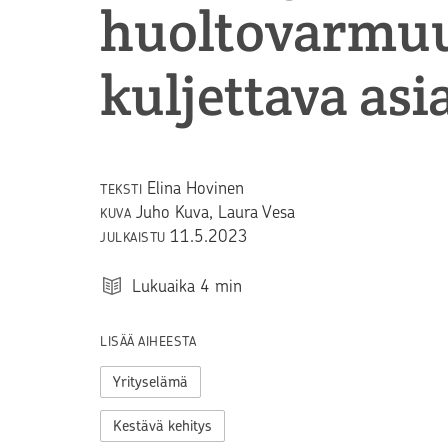
huoltovarmuu
kuljettava asi
Elina Hovinen
TEKSTI
Juho Kuva, Laura Vesa
KUVA
11.5.2023
JULKAISTU
Lukuaika
4
min
LISÄÄ AIHEESTA
Yrityselämä
Kestävä kehitys