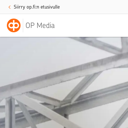
Siirry op.fi:n etusivulle
OP Media