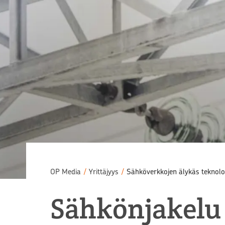
OP Media
/
Yrittäjyys
/
Sähköverkkojen älykäs teknolo
Sähkönjakelu 