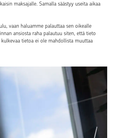
kaisin maksajalle. Samalla säästyy useita aikaa
ulu, vaan haluamme palauttaa sen oikealle
pinnan ansiosta raha palautuu siten, että tieto
 kulkevaa tietoa ei ole mahdollista muuttaa