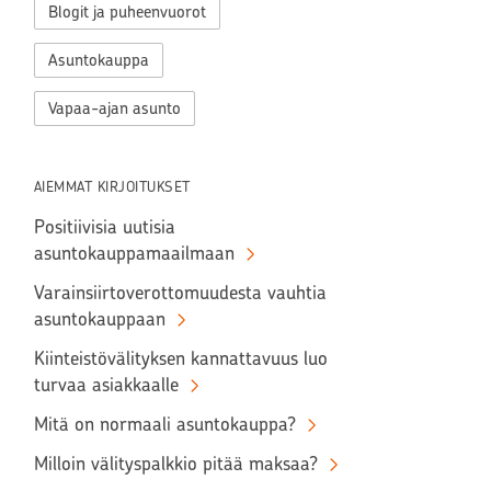
Blogit ja puheenvuorot
Asuntokauppa
Vapaa-ajan asunto
AIEMMAT KIRJOITUKSET
Positiivisia uutisia
asuntokauppamaailmaan
Varainsiirtoverottomuudesta vauhtia
asuntokauppaan
Kiinteistövälityksen kannattavuus luo
turvaa asiakkaalle
Mitä on normaali asuntokauppa?
Milloin välityspalkkio pitää maksaa?