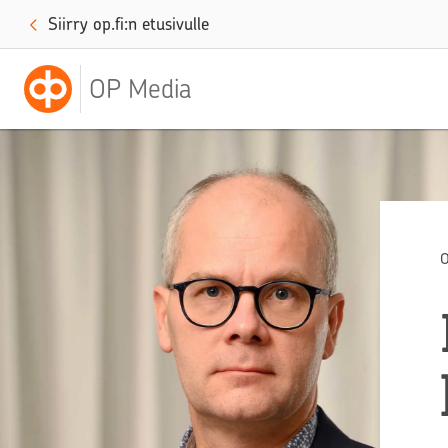
Siirry op.fi:n etusivulle
OP Media
O