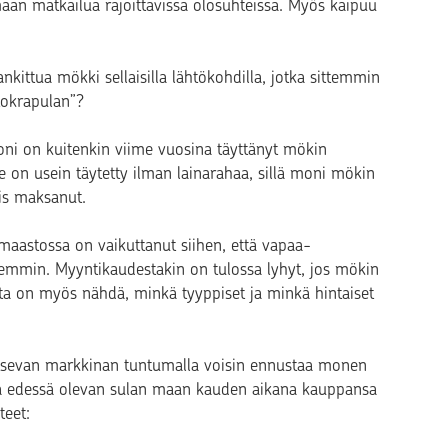
aan matkailua rajoittavissa olosuhteissa. Myös kaipuu
nkittua mökki sellaisilla lähtökohdilla, jotka sittemmin
tokrapulan”?
Moni on kuitenkin viime vuosina täyttänyt mökin
on usein täytetty ilman lainarahaa, sillä moni mökin
is maksanut.
maastossa on vaikuttanut siihen, että vapaa-
mmin. Myyntikaudestakin on tulossa lyhyt, jos mökin
ista on myös nähdä, minkä tyyppiset ja minkä hintaiset
litsevan markkinan tuntumalla voisin ennustaa monen
ttä edessä olevan sulan maan kauden aikana kauppansa
teet: