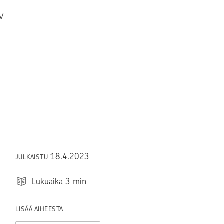
KV
18.4.2023
JULKAISTU
Lukuaika
3
min
LISÄÄ AIHEESTA