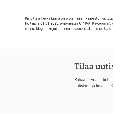
Kirjoittaja Pekka Linna on pitkän linjan kiinteistönvälit
hoitajana 01.01.2021 syntyneessä OP Koti Itä-Suomi Oy
meno, blogien kirjoittaminen ja someilu alan ilmiöistä, s
Tilaa uuti
Rahaa, arvoa ja tietoa
uutiskirje ja kokeile. 