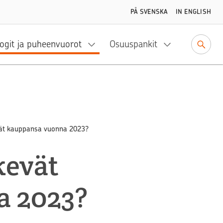
PÅ SVENSKA
IN ENGLISH
ogit ja puheenvuorot
Osuuspankit
evät kauppansa vuonna 2023?
kevät
a 2023?