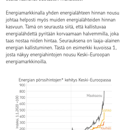
Energiamarkkinalla yhden energialähteen hinnan nousu
johtaa helposti myös muiden energialähteiden hinnan
kasvuun. Tämä on seurausta siitä, että kallistuvaa
energialähdettä pyritään korvaamaan halvemmilla, joka
taas nostaa niiden hintaa. Seurauksena on laaja-alainen
energian kallistuminen. Tästä on esimerkki kuvoissa 1,
josta näkyy energiahintojen nousu Keski-Euroopan
energiamarkkinoilla.