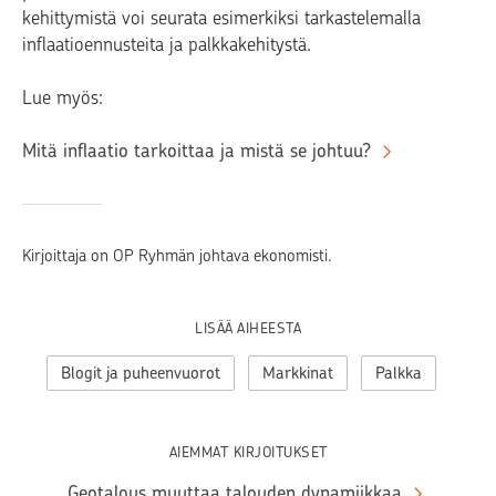
kehittymistä voi seurata esimerkiksi tarkastelemalla
inflaatioennusteita ja palkkakehitystä.
Lue myös:
Mitä inflaatio tarkoittaa ja mistä se johtuu?
Kirjoittaja on OP Ryhmän johtava ekonomisti.
LISÄÄ AIHEESTA
Blogit ja puheenvuorot
Markkinat
Palkka
AIEMMAT KIRJOITUKSET
Geotalous muuttaa talouden dynamiikkaa