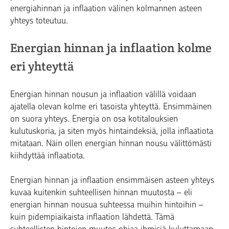
energiahinnan ja inflaation välinen kolmannen asteen
yhteys toteutuu.
Energian hinnan ja inflaation kolme
eri yhteyttä
Energian hinnan nousun ja inflaation välillä voidaan
ajatella olevan kolme eri tasoista yhteyttä. Ensimmäinen
on suora yhteys. Energia on osa kotitalouksien
kulutuskoria, ja siten myös hintaindeksiä, jolla inflaatiota
mitataan. Näin ollen energian hinnan nousu välittömästi
kiihdyttää inflaatiota.
Energian hinnan ja inflaation ensimmäisen asteen yhteys
kuvaa kuitenkin suhteellisen hinnan muutosta – eli
energian hinnan nousua suhteessa muihin hintoihin –
kuin pidempiaikaista inflaation lähdettä. Tämä