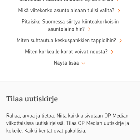
Mikä viitekorko asuntolainaan tulisi valita?
Pitäisikö Suomessa siirtyä kiinteäkorkoisiin
asuntolainoihin?
Miten suhtautua keskuspankkien tappioihin?
Miten korkealle korot voivat nousta?
Näytä lisää
Tilaa uutiskirje
Rahaa, arvoa ja tietoa. Niitä kaikkia sivutaan OP Median
viikottaisissa uutiskirjeissä. Tilaa OP Median uutiskirje ja
kokeile. Kaikki kentät ovat pakollisia.