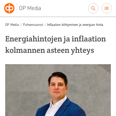
Siirry sisältöön
OP Media
OP Media
/
Puheenvuorot
/
Inflaation kiihtyminen ja energian hinta
Energiahintojen ja inflaation
kolmannen asteen yhteys