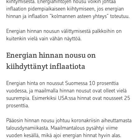
kiihtymisestä. Energiahintojen nousu voikin johtaa
inflaation pidempiaikaiseen kiihtymiseen, jos energian
hinnan ja inflaation ”kolmannen asteen yhteys” toteutuu.
Energian hinnan nousun välittymisestä palkkoihin on
kuitenkin vielä vain vähän näyttöä.
Energian hinnan nousu on
kiihdyttänyt inflaatiota
Energian hinta on noussut Suomessa 10 prosenttia
vuodessa, ja maailmalla hinnan nousut ovat olleet vielä
suurempia. Esimerkiksi USA:ssa hinnat ovat nousseet 25
prosenttia.
Pääosin hinnan nousu johtuu koronakriisin aiheuttamasta
talousdynamiikasta. Maailmantalous pysähtyi viime
vuoden kesällä, mikä ajoi energian hinnat hyvin alas.