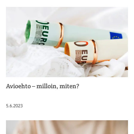
Avioehto – milloin, miten?
Julkaistu
5.6.2023