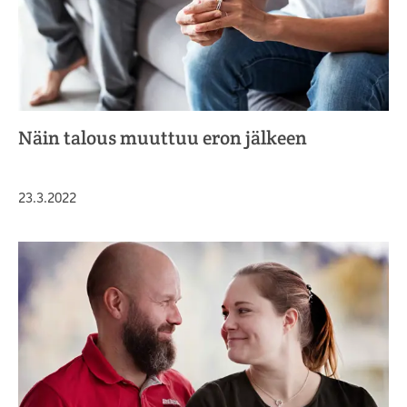
Näin talous muuttuu eron jälkeen
Julkaistu
23.3.2022