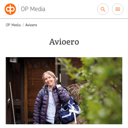
Siirry sisältöön
OP Media
OP Media
/
Avioero
Avioero