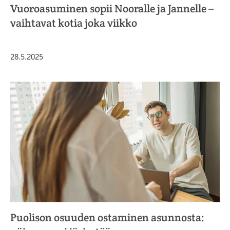
Vuoroasuminen sopii Nooralle ja Jannelle –
vaihtavat kotia joka viikko
Julkaistu
28.5.2025
Puolison osuuden ostaminen asunnosta: