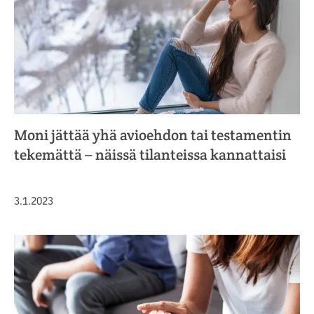
Moni jättää yhä avioehdon tai testamentin
tekemättä – näissä tilanteissa kannattaisi
Julkaistu
3.1.2023